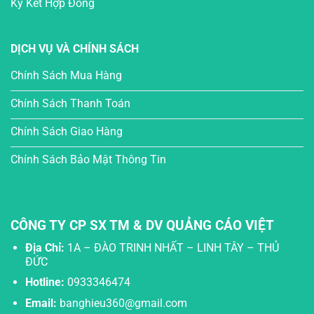
Ký Kết Hợp Đồng
DỊCH VỤ VÀ CHÍNH SÁCH
Chính Sách Mua Hàng
Chính Sách Thanh Toán
Chính Sách Giao Hàng
Chính Sách Bảo Mật Thông Tin
CÔNG TY CP SX TM & DV QUẢNG CÁO VIỆT
Địa Chỉ:
1A – ĐÀO TRINH NHẤT – LINH TÂY – THỦ
ĐỨC
Hotline:
0933346474
Email:
banghieu360@gmail.com