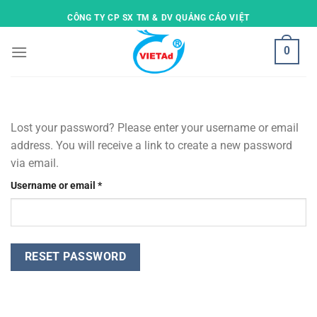
Skip
CÔNG TY CP SX TM & DV QUẢNG CÁO VIỆT
to
content
0
Lost your password? Please enter your username or email
address. You will receive a link to create a new password
via email.
Required
Username or email
*
RESET PASSWORD