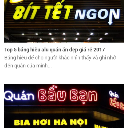
Top 5 bảng hiệu alu quán ăn đẹp giá rẻ 2017
Bảng hiệu để cho người khác nhìn thấy và ghi nhớ
đến quán của mình...