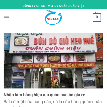
Skip
CÔNG TY CP SX TM & DV QUẢNG CÁO VIỆT
to
content
0
Nhận làm bảng hiệu alu quán bún bò giá rẻ
Bất cứ một cửa hàng nào, dù là cửa hàng quán nhậu