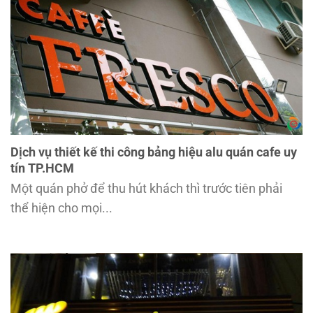
Dịch vụ thiết kế thi công bảng hiệu alu quán cafe uy
tín TP.HCM
Một quán phở để thu hút khách thì trước tiên phải
thể hiện cho mọi...