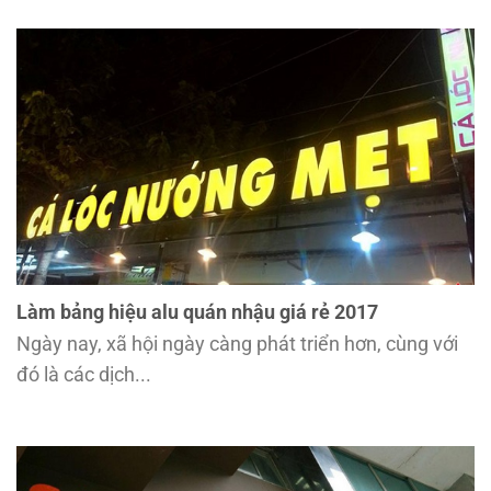
Làm bảng hiệu alu quán nhậu giá rẻ 2017
Ngày nay, xã hội ngày càng phát triển hơn, cùng với
đó là các dịch...