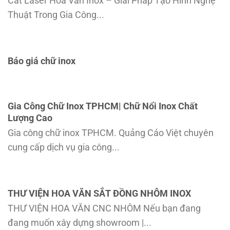
Cắt Laser Hoa Văn Inox – Giải Pháp Tạo Hình Nghệ
Thuật Trong Gia Công...
Báo giá chữ inox
Gia Công Chữ Inox TPHCM| Chữ Nổi Inox Chất
Lượng Cao
Gia công chữ inox TPHCM. Quảng Cáo Việt chuyên
cung cấp dịch vụ gia công...
THƯ VIỆN HOA VĂN SẮT ĐỒNG NHÔM INOX
THƯ VIỆN HOA VĂN CNC NHÔM Nếu bạn đang
đang muốn xây dựng showroom |...