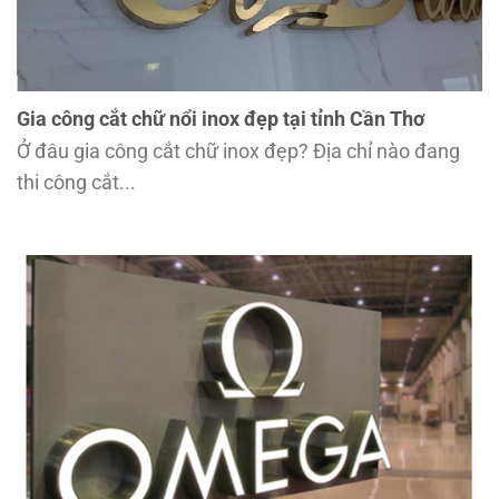
Gia công cắt chữ nổi inox đẹp tại tỉnh Cần Thơ
Ở đâu gia công cắt chữ inox đẹp? Địa chỉ nào đang
thi công cắt...