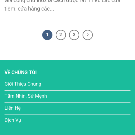
Gia công chữ inox là cách được rất nhiều các cửa
tiệm, cửa hàng các...
1
2
3
VỀ CHÚNG TÔI
Giới Thiệu Chung
Tầm Nhìn, Sứ Mệnh
Liên Hệ
Dịch Vụ