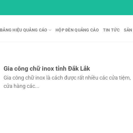
BẢNG HIỆU QUẢNG CÁO
HỘP ĐÈN QUẢNG CÁO
TIN TỨC
SẢN
Gia công chữ inox tỉnh Đắk Lắk
Gia công chữ inox là cách được rất nhiều các cửa tiệm,
cửa hàng các...