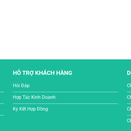
HỖ TRỢ KHÁCH HÀNG
D
Hỏi Đáp
C
Hợp Tác Kinh Doanh
C
Ký Kết Hợp Đồng
C
C