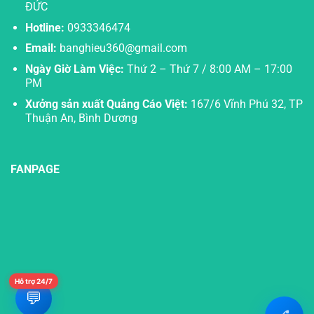
ĐỨC
Hotline:
0933346474
Email:
banghieu360@gmail.com
Ngày Giờ Làm Việc:
Thứ 2 – Thứ 7 / 8:00 AM – 17:00
PM
Xưởng sản xuất Quảng Cáo Việt:
167/6 Vĩnh Phú 32, TP
Thuận An, Bình Dương
FANPAGE
Hỗ trợ 24/7
💬