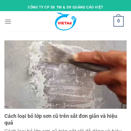
Skip
CÔNG TY CP SX TM & DV QUẢNG CÁO VIỆT
to
content
0
Cách loại bỏ lớp sơn cũ trên sắt đơn giản và hiệu
quả