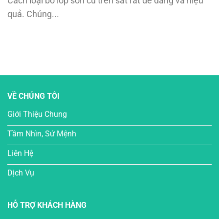
Cách loại bỏ lớp sơn cũ trên sắt rất dễ dàng và hiệu
quả. Chúng...
VỀ CHÚNG TÔI
Giới Thiệu Chung
Tầm Nhìn, Sứ Mệnh
Liên Hệ
Dịch Vụ
HỖ TRỢ KHÁCH HÀNG