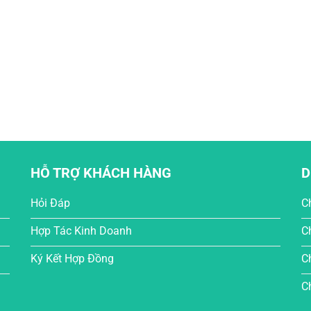
HỖ TRỢ KHÁCH HÀNG
D
Hỏi Đáp
C
Hợp Tác Kinh Doanh
C
Ký Kết Hợp Đồng
C
C