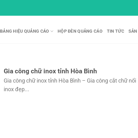
BẢNG HIỆU QUẢNG CÁO
HỘP ĐÈN QUẢNG CÁO
TIN TỨC
SẢN
Gia công chữ inox tỉnh Hòa Bình
Gia công chữ inox tỉnh Hòa Bình – Gia công cắt chữ nổi
inox đẹp...