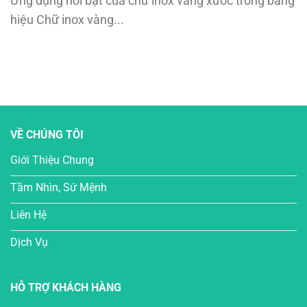
Ứng dụng nổi bật của chữ inox vàng xước trong bảng
hiệu Chữ inox vàng...
VỀ CHÚNG TÔI
Giới Thiệu Chung
Tầm Nhìn, Sứ Mệnh
Liên Hệ
Dịch Vụ
HỖ TRỢ KHÁCH HÀNG