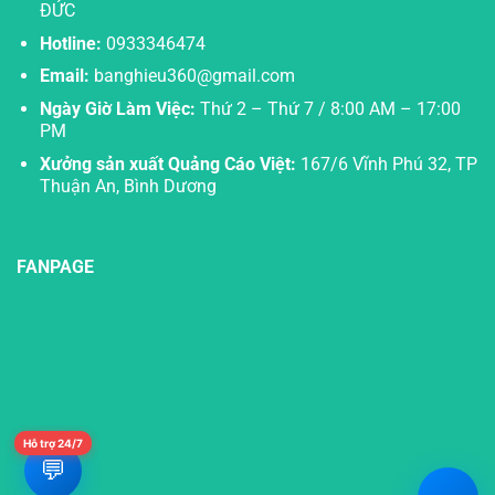
ĐỨC
Hotline:
0933346474
Email:
banghieu360@gmail.com
Ngày Giờ Làm Việc:
Thứ 2 – Thứ 7 / 8:00 AM – 17:00
PM
Xưởng sản xuất Quảng Cáo Việt:
167/6 Vĩnh Phú 32, TP
Thuận An, Bình Dương
FANPAGE
Hỗ trợ 24/7
💬