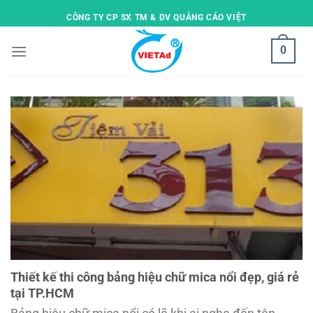
Skip
CÔNG TY CP SX TM & DV QUẢNG CÁO VIỆT
to
content
0
Thiết kế thi công bảng hiệu chữ mica nổi đẹp, giá rẻ
tại TP.HCM