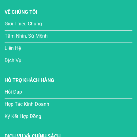
VỀ CHÚNG TÔI
Giới Thiệu Chung
Tầm Nhìn, Sứ Mệnh
Liên Hệ
Dịch Vụ
HỖ TRỢ KHÁCH HÀNG
Hỏi Đáp
Hợp Tác Kinh Doanh
Ký Kết Hợp Đồng
DỊCH VỤ VÀ CHÍNH SÁCH