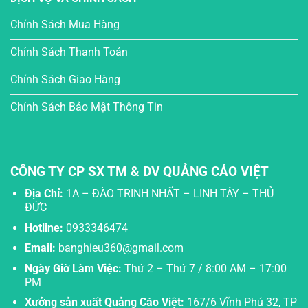
Chính Sách Mua Hàng
Chính Sách Thanh Toán
Chính Sách Giao Hàng
Chính Sách Bảo Mật Thông Tin
CÔNG TY CP SX TM & DV QUẢNG CÁO VIỆT
Địa Chỉ:
1A – ĐÀO TRINH NHẤT – LINH TÂY – THỦ
ĐỨC
Hotline:
0933346474
Email:
banghieu360@gmail.com
Ngày Giờ Làm Việc:
Thứ 2 – Thứ 7 / 8:00 AM – 17:00
PM
Xưởng sản xuất Quảng Cáo Việt:
167/6 Vĩnh Phú 32, TP