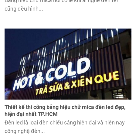
Bảng hiệu chữ mica nổi có lẽ khi ai nghe đến tên
cũng đều hình...
Thiết kế thi công bảng hiệu chữ mica đèn led đẹp,
hiện đại nhất TP.HCM
Đèn led là loại đèn chiếu sáng hiện đại và hiện nay
công nghệ đèn...