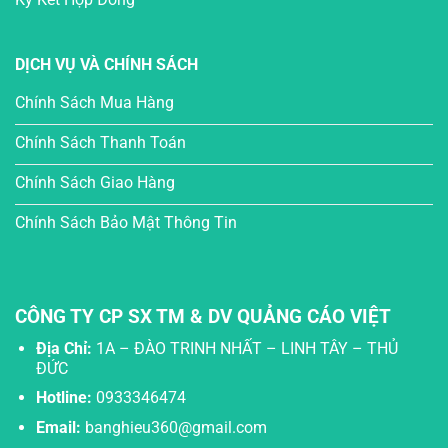
DỊCH VỤ VÀ CHÍNH SÁCH
Chính Sách Mua Hàng
Chính Sách Thanh Toán
Chính Sách Giao Hàng
Chính Sách Bảo Mật Thông Tin
CÔNG TY CP SX TM & DV QUẢNG CÁO VIỆT
Địa Chỉ:
1A – ĐÀO TRINH NHẤT – LINH TÂY – THỦ
ĐỨC
Hotline:
0933346474
Email:
banghieu360@gmail.com