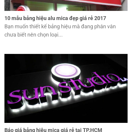
10 mẫu bảng hiệu alu mica đẹp giá rẻ 2017
Bạn muốn thiết kế bảng hiệu mà đang phân vân
chưa biết nên chọn loại...
Báo giá bảng hiệu mica giá rẻ tại TP.HCM