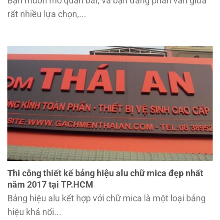
Bạn muốn mở quán bar, và bạn đang phân vân giữa
rất nhiều lựa chọn,...
Thi công thiết kế bảng hiệu alu chữ mica đẹp nhất
năm 2017 tại TP.HCM
Bảng hiệu alu kết hợp với chữ mica là một loại bảng
hiệu khá nổi...