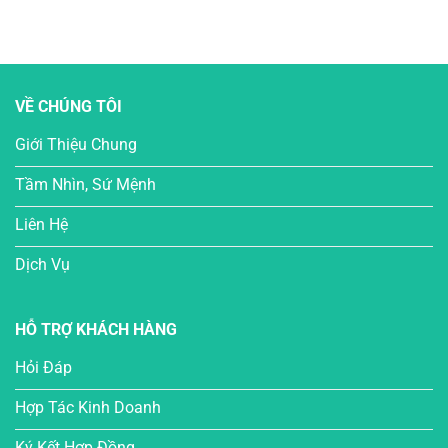
VỀ CHÚNG TÔI
Giới Thiệu Chung
Tầm Nhìn, Sứ Mệnh
Liên Hệ
Dịch Vụ
HỖ TRỢ KHÁCH HÀNG
Hỏi Đáp
Hợp Tác Kinh Doanh
Ký Kết Hợp Đồng