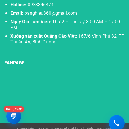
Hotline:
0933346474
Email:
banghieu360@gmail.com
Ngày Giờ Làm Việc:
Thứ 2 – Thứ 7 / 8:00 AM – 17:00
PM
Xưởng sản xuất Quảng Cáo Việt:
167/6 Vĩnh Phú 32, TP
Thuận An, Bình Dương
FANPAGE
Hỗ trợ 24/7
💬