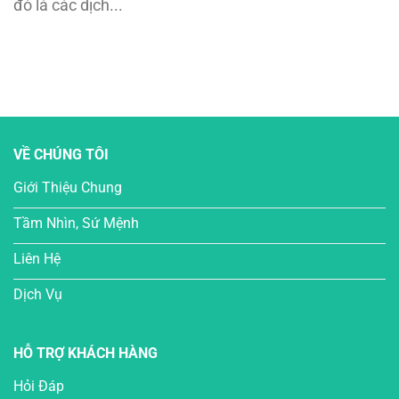
đó là các dịch...
VỀ CHÚNG TÔI
Giới Thiệu Chung
Tầm Nhìn, Sứ Mệnh
Liên Hệ
Dịch Vụ
HỖ TRỢ KHÁCH HÀNG
Hỏi Đáp