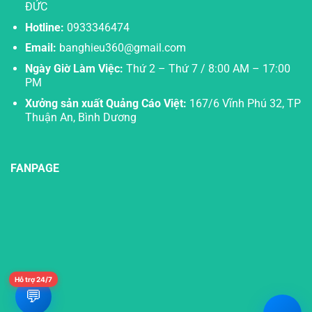
ĐỨC
Hotline:
0933346474
Email:
banghieu360@gmail.com
Ngày Giờ Làm Việc:
Thứ 2 – Thứ 7 / 8:00 AM – 17:00
PM
Xưởng sản xuất Quảng Cáo Việt:
167/6 Vĩnh Phú 32, TP
Thuận An, Bình Dương
FANPAGE
Hỗ trợ 24/7
💬