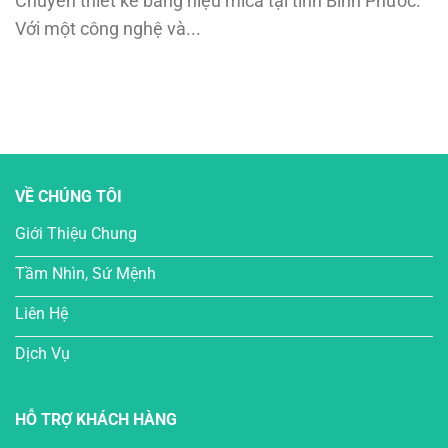
Chuyên thiết kế bảng hiệu mica tại tỉnh Bình Phước.
Với một công nghệ và...
VỀ CHÚNG TÔI
Giới Thiệu Chung
Tầm Nhìn, Sứ Mệnh
Liên Hệ
Dịch Vụ
HỖ TRỢ KHÁCH HÀNG