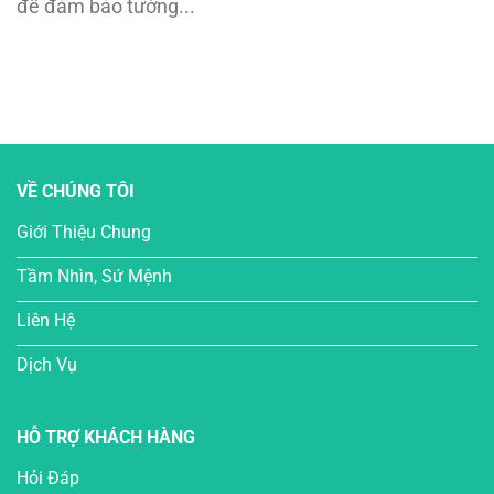
để đảm bảo tường...
VỀ CHÚNG TÔI
Giới Thiệu Chung
Tầm Nhìn, Sứ Mệnh
Liên Hệ
Dịch Vụ
HỖ TRỢ KHÁCH HÀNG
Hỏi Đáp