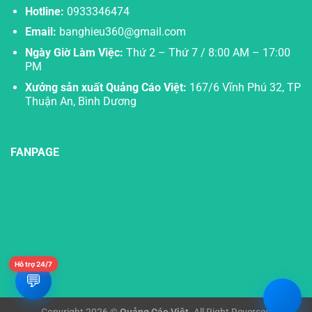
Hotline:
0933346474
Email:
banghieu360@gmail.com
Ngày Giờ Làm Việc:
Thứ 2 – Thứ 7 / 8:00 AM – 17:00
PM
Xưởng sản xuất Quảng Cáo Việt:
167/6 Vĩnh Phú 32, TP
Thuận An, Bình Dương
FANPAGE
Hỗ trợ 24/7
💬