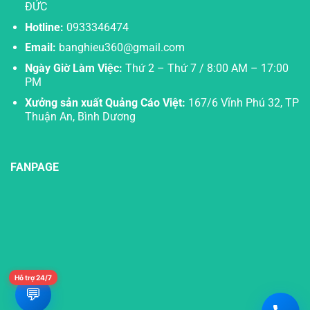
ĐỨC
Hotline:
0933346474
Email:
banghieu360@gmail.com
Ngày Giờ Làm Việc:
Thứ 2 – Thứ 7 / 8:00 AM – 17:00
PM
Xưởng sản xuất Quảng Cáo Việt:
167/6 Vĩnh Phú 32, TP
Thuận An, Bình Dương
FANPAGE
Hỗ trợ 24/7
💬