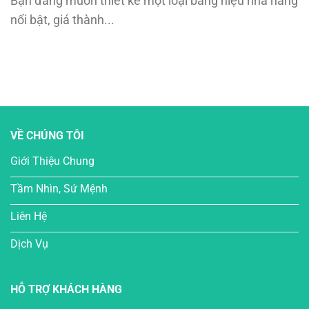
Bạn đang muốn thiết kế một loại bảng hiệu nhà hàng
nổi bật, giá thành...
VỀ CHÚNG TÔI
Giới Thiệu Chung
Tầm Nhìn, Sứ Mệnh
Liên Hệ
Dịch Vụ
HỖ TRỢ KHÁCH HÀNG