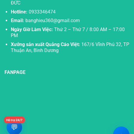
ĐỨC
Hotline:
0933346474
Email:
banghieu360@gmail.com
Ngày Giờ Làm Việc:
Thứ 2 – Thứ 7 / 8:00 AM – 17:00
PM
Xưởng sản xuất Quảng Cáo Việt:
167/6 Vĩnh Phú 32, TP
Thuận An, Bình Dương
FANPAGE
Hỗ trợ 24/7
💬