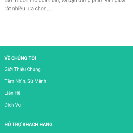
Bạn muốn mở quán bar, và bạn đang phân vân giữa
rất nhiều lựa chọn,...
VỀ CHÚNG TÔI
Giới Thiệu Chung
Tầm Nhìn, Sứ Mệnh
Liên Hệ
Dịch Vụ
HỖ TRỢ KHÁCH HÀNG