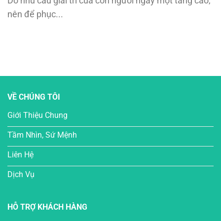
Do nhu cầu giải trí của con người ngày một tăng cao,
nên để phục...
VỀ CHÚNG TÔI
Giới Thiệu Chung
Tầm Nhìn, Sứ Mệnh
Liên Hệ
Dịch Vụ
HỖ TRỢ KHÁCH HÀNG