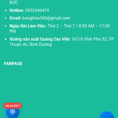
ĐỨC
Hotline:
0933346474
Email:
banghieu360@gmail.com
Ngày Giờ Làm Việc:
Thứ 2 – Thứ 7 / 8:00 AM – 17:00
PM
Xưởng sản xuất Quảng Cáo Việt:
167/6 Vĩnh Phú 32, TP
Thuận An, Bình Dương
FANPAGE
Hỗ trợ 24/7
💬