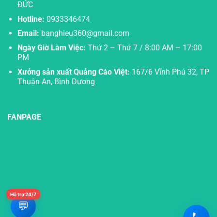
ĐỨC
Hotline:
0933346474
Email:
banghieu360@gmail.com
Ngày Giờ Làm Việc:
Thứ 2 – Thứ 7 / 8:00 AM – 17:00
PM
Xưởng sản xuất Quảng Cáo Việt:
167/6 Vĩnh Phú 32, TP
Thuận An, Bình Dương
FANPAGE
Hỗ trợ 24/7
💬