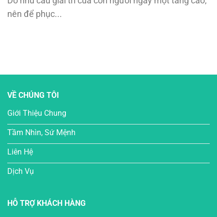
Do nhu cầu giải trí của con người ngày một tăng cao,
nên để phục...
VỀ CHÚNG TÔI
Giới Thiệu Chung
Tầm Nhìn, Sứ Mệnh
Liên Hệ
Dịch Vụ
HỖ TRỢ KHÁCH HÀNG