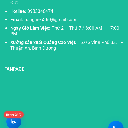
ĐỨC
Hotline:
0933346474
Email:
banghieu360@gmail.com
Ngày Giờ Làm Việc:
Thứ 2 – Thứ 7 / 8:00 AM – 17:00
PM
Xưởng sản xuất Quảng Cáo Việt:
167/6 Vĩnh Phú 32, TP
Thuận An, Bình Dương
FANPAGE
Hỗ trợ 24/7
💬