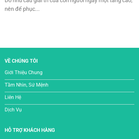
Do nhu cầu giải trí của con người ngày một tăng cao,
nên để phục...
VỀ CHÚNG TÔI
Giới Thiệu Chung
Tầm Nhìn, Sứ Mệnh
Liên Hệ
Dịch Vụ
HỖ TRỢ KHÁCH HÀNG