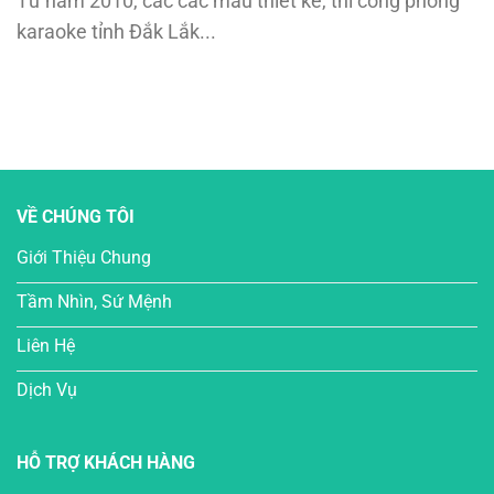
Từ năm 2010, các các mẫu thiết kế, thi công phòng
karaoke tỉnh Đắk Lắk...
VỀ CHÚNG TÔI
Giới Thiệu Chung
Tầm Nhìn, Sứ Mệnh
Liên Hệ
Dịch Vụ
HỖ TRỢ KHÁCH HÀNG