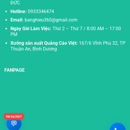
ĐỨC
Hotline:
0933346474
Email:
banghieu360@gmail.com
Ngày Giờ Làm Việc:
Thứ 2 – Thứ 7 / 8:00 AM – 17:00
PM
Xưởng sản xuất Quảng Cáo Việt:
167/6 Vĩnh Phú 32, TP
Thuận An, Bình Dương
FANPAGE
Hỗ trợ 24/7
💬