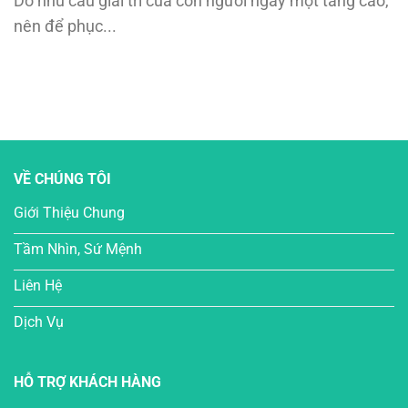
Do nhu cầu giải trí của con người ngày một tăng cao,
nên để phục...
VỀ CHÚNG TÔI
Giới Thiệu Chung
Tầm Nhìn, Sứ Mệnh
Liên Hệ
Dịch Vụ
HỖ TRỢ KHÁCH HÀNG