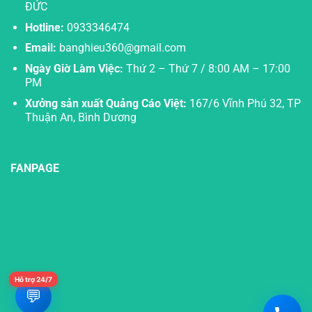
ĐỨC
Hotline:
0933346474
Email:
banghieu360@gmail.com
Ngày Giờ Làm Việc:
Thứ 2 – Thứ 7 / 8:00 AM – 17:00
PM
Xưởng sản xuất Quảng Cáo Việt:
167/6 Vĩnh Phú 32, TP
Thuận An, Bình Dương
FANPAGE
Hỗ trợ 24/7
💬