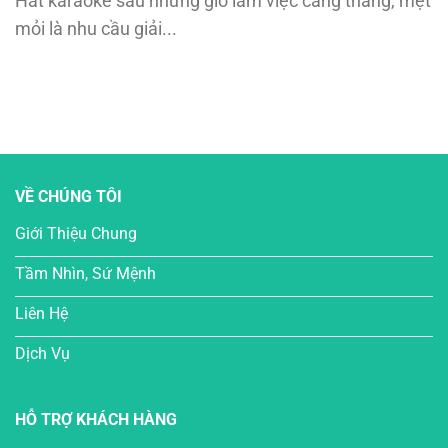
Hát karaoke sau những giờ làm việc căng thẳng, mệt
mỏi là nhu cầu giải...
VỀ CHÚNG TÔI
Giới Thiệu Chung
Tầm Nhìn, Sứ Mệnh
Liên Hệ
Dịch Vụ
HỖ TRỢ KHÁCH HÀNG