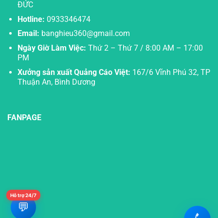
ĐỨC
Hotline:
0933346474
Email:
banghieu360@gmail.com
Ngày Giờ Làm Việc:
Thứ 2 – Thứ 7 / 8:00 AM – 17:00
PM
Xưởng sản xuất Quảng Cáo Việt:
167/6 Vĩnh Phú 32, TP
Thuận An, Bình Dương
FANPAGE
Hỗ trợ 24/7
💬