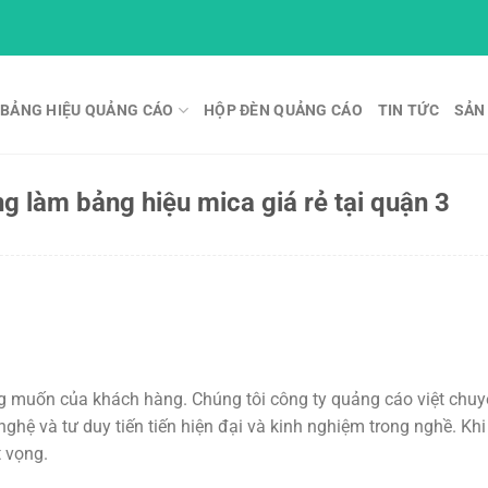
BẢNG HIỆU QUẢNG CÁO
HỘP ĐÈN QUẢNG CÁO
TIN TỨC
SẢN
g làm bảng hiệu mica giá rẻ tại quận 3
g muốn của khách hàng. Chúng tôi công ty quảng cáo việt chu
nghệ và tư duy tiến tiến hiện đại và kinh nghiệm trong nghề. Kh
t vọng.