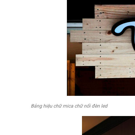
Bảng hiệu chữ mica chữ nổi đèn led