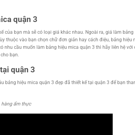
mica
quận 3
 kế của bạn mà sẽ có loại giá khác nhau. Ngoài ra, giá làm bảng
tùy thuộc vào bạn chọn chữ đơn giản hay cách điệu, bảng hiệu 
có nhu cầu muốn làm bảng hiệu mica quận 3 thì hãy liên hệ với
 cho bạn.
tại quận 3
u bảng hiệu mica quận 3 đẹp đã thiết kế tại quận 3 để bạn th
a hàng ẩm thực