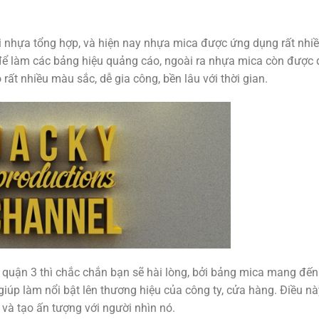
ại nhựa tổng hợp, và hiện nay nhựa mica được ứng dụng rất nhiề
để làm các bảng hiệu quảng cáo, ngoài ra nhựa mica còn được
 rất nhiều màu sắc, dễ gia công, bền lâu với thời gian.
quận 3 thì chắc chắn bạn sẽ hài lòng, bởi bảng mica mang đến
iúp làm nổi bật lên thương hiệu của công ty, cửa hàng. Điều nà
và tạo ấn tượng với người nhìn nó.