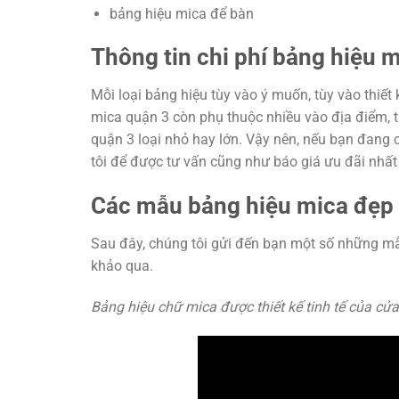
bảng hiệu mica để bàn
Thông tin chi phí bảng hiệu 
Mỗi loại bảng hiệu tùy vào ý muốn, tùy vào thiết
mica quận 3 còn phụ thuộc nhiều vào địa điểm, 
quận 3 loại nhỏ hay lớn. Vậy nên, nếu bạn đang 
tôi để được tư vấn cũng như báo giá ưu đãi nhất
Các mẫu bảng hiệu mica đẹp 
Sau đây, chúng tôi gửi đến bạn một số những mẫ
khảo qua.
Bảng hiệu chữ mica được thiết kế tinh tế của cử