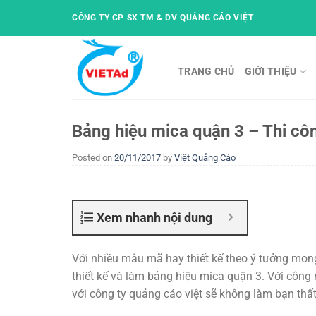
Skip
CÔNG TY CP SX TM & DV QUẢNG CÁO VIỆT
to
content
TRANG CHỦ
GIỚI THIỆU
Bảng hiệu mica quận 3 – Thi côn
Posted on
20/11/2017
by
Việt Quảng Cáo
Xem nhanh nội dung
Với nhiều mẫu mã hay thiết kế theo ý tưởng mon
thiết kế và làm bảng hiệu mica quận 3. Với công 
với công ty quảng cáo việt sẽ không làm bạn thấ