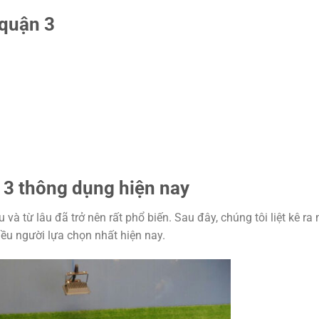
 quận 3
 3 thông dụng hiện nay
à từ lâu đã trở nên rất phổ biến. Sau đây, chúng tôi liệt kê ra
ều người lựa chọn nhất hiện nay.