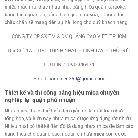
nhiều mẫu mã khác nhau như: bảng hiệu quán karaoke,
bảng hiệu quán ăn, bảng hiệu quán trà sữa,…Chúng tôi
chắc chắn sẽ mang đến sự hài lòng cho quý khách hàng.
CÔNG TY CP SX TM & DV QUẢNG CÁO VIỆT- TPHCM
Địa Chỉ: 1A – ĐÀO TRINH NHẤT – LINH TÂY – THỦ ĐỨC
HOTLINE: 0933346474
Email:
banghieu360@gmail.com
Thiết kế và thi công bảng hiệu mica chuyên
nghiệp tại quận phú nhuận
Nhựa mica, ta có thể hiểu đơn giản nó là một loại nhựa
tổng hợp, và hiện nay nhựa mica được ứng dụng rất nhiều.
Nhiều nhất có thể kể đến đó là dùng nhựa mica để làm các
bảng hiệu cho quảng cáo, ngoài ra nhựa mica còn được