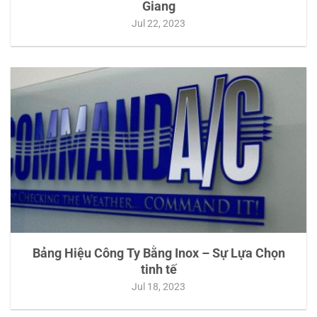
Giang
Jul 22, 2023
Bảng Hiệu Công Ty Bằng Inox – Sự Lựa Chọn
tinh tế
Jul 18, 2023