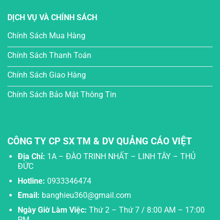
DỊCH VỤ VÀ CHÍNH SÁCH
Chính Sách Mua Hàng
Chính Sách Thanh Toán
Chính Sách Giao Hàng
Chính Sách Bảo Mật Thông Tin
CÔNG TY CP SX TM & DV QUẢNG CÁO VIỆT
Địa Chỉ:
1A – ĐÀO TRINH NHẤT – LINH TÂY – THỦ
ĐỨC
Hotline:
0933346474
Email:
banghieu360@gmail.com
Ngày Giờ Làm Việc:
Thứ 2 – Thứ 7 / 8:00 AM – 17:00
PM