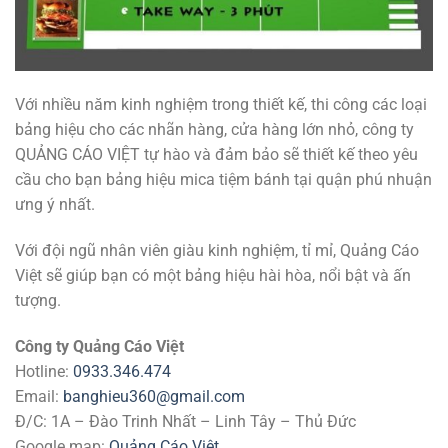
Với nhiều năm kinh nghiệm trong thiết kế, thi công các loại
bảng hiệu cho các nhãn hàng, cửa hàng lớn nhỏ, công ty
QUẢNG CÁO VIỆT tự hào và đảm bảo sẽ thiết kế theo yêu
cầu cho bạn bảng hiệu mica tiệm bánh tại quận phú nhuận
ưng ý nhất.
Với đội ngũ nhân viên giàu kinh nghiệm, tỉ mỉ, Quảng Cáo
Việt sẽ giúp bạn có một bảng hiệu hài hòa, nổi bật và ấn
tượng.
Công ty Quảng Cáo Việt
Hotline:
0933.346.474
Email:
banghieu360@gmail.com
Đ/C: 1A – Đào Trinh Nhất – Linh Tây – Thủ Đức
Google map:
Quảng Cáo Việt