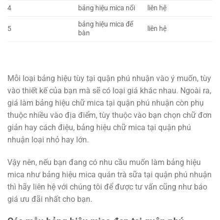
4
bảng hiệu mica nổi
liên hệ
bảng hiệu mica để
5
liên hệ
bàn
Mỗi loại bảng hiệu tùy tại quận phú nhuận vào ý muốn, tùy
vào thiết kế của bạn mà sẽ có loại giá khác nhau. Ngoài ra,
giá làm bảng hiệu chữ mica tại quận phú nhuận còn phụ
thuộc nhiều vào địa điểm, tùy thuộc vào bạn chọn chữ đơn
giản hay cách điệu, bảng hiệu chữ mica tại quận phú
nhuận loại nhỏ hay lớn.
Vậy nên, nếu bạn đang có nhu cầu muốn làm bảng hiệu
mica như bảng hiệu mica quán trà sữa tại quận phú nhuận
thì hãy liên hệ với chúng tôi để được tư vấn cũng như báo
giá ưu đãi nhất cho bạn.