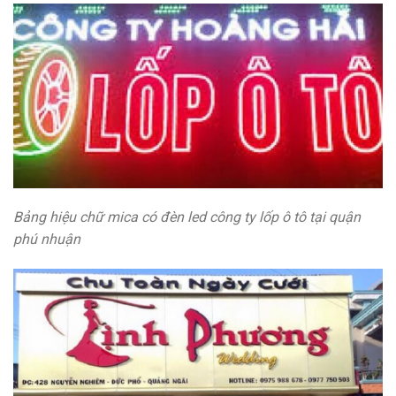
Bảng hiệu chữ mica có đèn led công ty lốp ô tô tại quận
phú nhuận