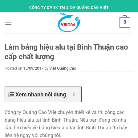
Skip
CÔNG TY CP SX TM & DV QUẢNG CÁO VIỆT
to
content
0
Làm bảng hiệu alu tại Bình Thuận cao
cấp chất lượng
Posted on
15/09/2017
by
Việt Quảng Cáo
Xem nhanh nội dung
Công ty Quảng Cáo Việt chuyên thiết kế và thi công các
bảng hiệu alu tại tỉnh Bình Thuận. Nếu bạn đang có nhu
cầu tìm hiểu về bảng hiệu alu tại tỉnh Bình Thuận thì hãy
liên hệ ngay với chúng tôi.