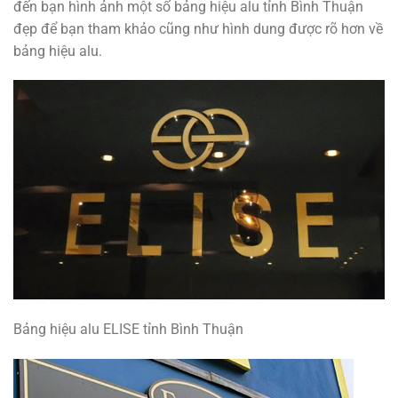
đến bạn hình ảnh một số bảng hiệu alu tỉnh Bình Thuận
đẹp để bạn tham khảo cũng như hình dung được rõ hơn về
bảng hiệu alu.
Bảng hiệu alu ELISE tỉnh Bình Thuận