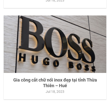
Jul 18, 2023
Gia công cắt chữ nổi inox đẹp tại tỉnh Thừa
Thiên – Huế
Jul 18, 2023