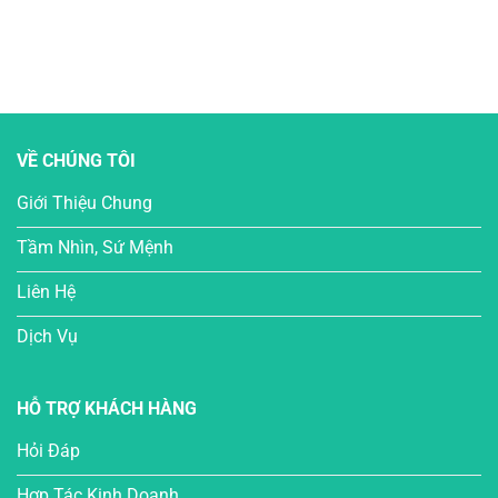
VỀ CHÚNG TÔI
Giới Thiệu Chung
Tầm Nhìn, Sứ Mệnh
Liên Hệ
Dịch Vụ
HỖ TRỢ KHÁCH HÀNG
Hỏi Đáp
Hợp Tác Kinh Doanh