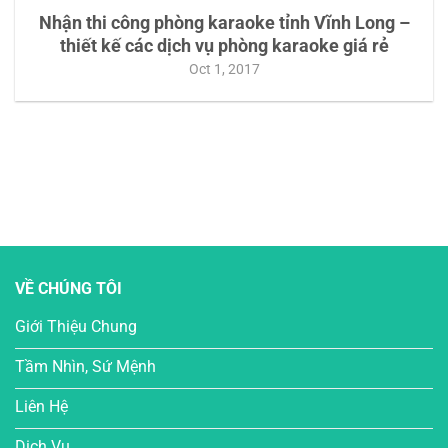
Nhận thi công phòng karaoke tỉnh Vĩnh Long –
thiết kế các dịch vụ phòng karaoke giá rẻ
Oct 1, 2017
VỀ CHÚNG TÔI
Giới Thiệu Chung
Tầm Nhìn, Sứ Mệnh
Liên Hệ
Dịch Vụ