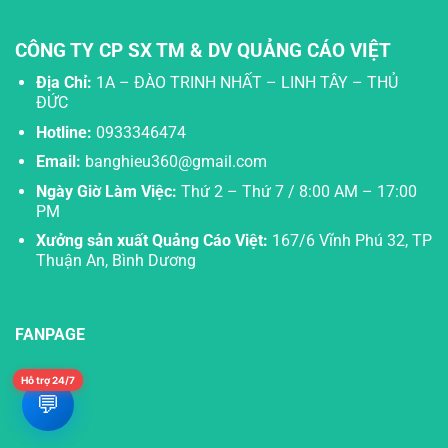
CÔNG TY CP SX TM & DV QUẢNG CÁO VIỆT
Địa Chỉ:
1A – ĐÀO TRINH NHẤT – LINH TÂY – THỦ
ĐỨC
Hotline:
0933346474
Email:
banghieu360@gmail.com
Ngày Giờ Làm Việc:
Thứ 2 – Thứ 7 / 8:00 AM – 17:00
PM
Xưởng sản xuất Quảng Cáo Việt:
167/6 Vĩnh Phú 32, TP
Thuận An, Bình Dương
FANPAGE
Hỗ trợ 24/7
💬