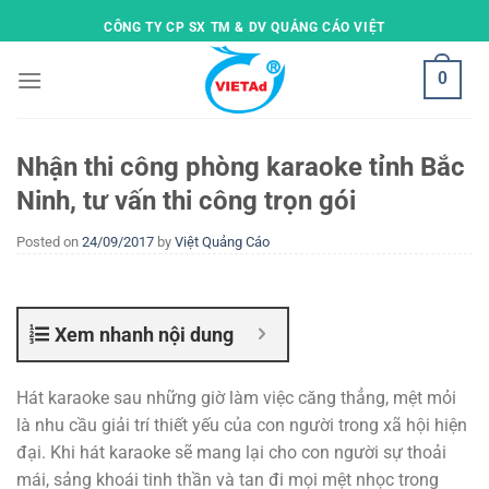
Skip
CÔNG TY CP SX TM & DV QUẢNG CÁO VIỆT
to
content
0
Nhận thi công phòng karaoke tỉnh Bắc
Ninh, tư vấn thi công trọn gói
Posted on
24/09/2017
by
Việt Quảng Cáo
Xem nhanh nội dung
Hát karaoke sau những giờ làm việc căng thẳng, mệt mỏi
là nhu cầu giải trí thiết yếu của con người trong xã hội hiện
đại. Khi hát karaoke sẽ mang lại cho con người sự thoải
mái, sảng khoái tinh thần và tan đi mọi mệt nhọc trong