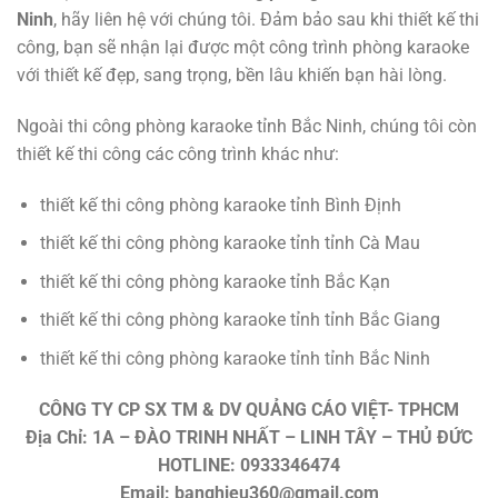
Ninh
, hãy liên hệ với chúng tôi. Đảm bảo sau khi thiết kế thi
công, bạn sẽ nhận lại được một công trình phòng karaoke
với thiết kế đẹp, sang trọng, bền lâu khiến bạn hài lòng.
Ngoài thi công phòng karaoke tỉnh Bắc Ninh, chúng tôi còn
thiết kế thi công các công trình khác như:
thiết kế thi công phòng karaoke tỉnh Bình Định
thiết kế thi công phòng karaoke tỉnh tỉnh Cà Mau
thiết kế thi công phòng karaoke tỉnh Bắc Kạn
thiết kế thi công phòng karaoke tỉnh tỉnh Bắc Giang
thiết kế thi công phòng karaoke tỉnh tỉnh Bắc Ninh
CÔNG TY CP SX TM & DV QUẢNG CÁO VIỆT- TPHCM
Địa Chỉ: 1A – ĐÀO TRINH NHẤT – LINH TÂY – THỦ ĐỨC
HOTLINE: 0933346474
Email: banghieu360@gmail.com