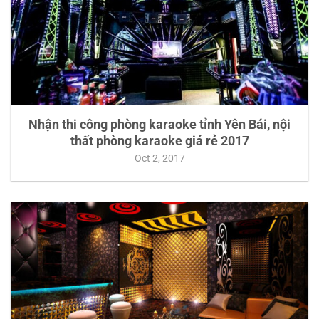
Nhận thi công phòng karaoke tỉnh Yên Bái, nội
thất phòng karaoke giá rẻ 2017
Oct 2, 2017