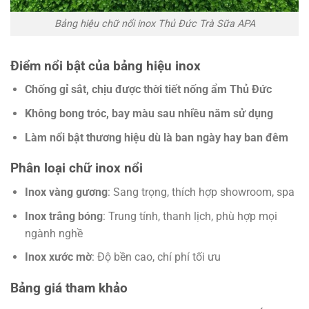
Bảng hiệu chữ nổi inox Thủ Đức Trà Sữa APA
Điểm nổi bật của bảng hiệu inox
Chống gỉ sắt, chịu được thời tiết nống ẩm Thủ Đức
Không bong tróc, bay màu sau nhiều năm sử dụng
Làm nổi bật thương hiệu dù là ban ngày hay ban đêm
Phân loại chữ inox nổi
Inox vàng gương
: Sang trọng, thích hợp showroom, spa
Inox trắng bóng
: Trung tính, thanh lịch, phù hợp mọi
ngành nghề
Inox xước mờ
: Độ bền cao, chí phí tối ưu
Bảng giá tham khảo