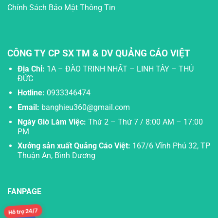
Chính Sách Bảo Mật Thông Tin
CÔNG TY CP SX TM & DV QUẢNG CÁO VIỆT
Địa Chỉ:
1A – ĐÀO TRINH NHẤT – LINH TÂY – THỦ
ĐỨC
Hotline:
0933346474
Email:
banghieu360@gmail.com
Ngày Giờ Làm Việc:
Thứ 2 – Thứ 7 / 8:00 AM – 17:00
PM
Xưởng sản xuất Quảng Cáo Việt:
167/6 Vĩnh Phú 32, TP
Thuận An, Bình Dương
FANPAGE
Hỗ trợ 24/7