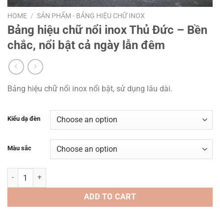
HOME
/
SẢN PHẨM - BẢNG HIỆU CHỮ INOX
Bảng hiệu chữ nổi inox Thủ Đức – Bền
chắc, nổi bật cả ngày lẫn đêm
Bảng hiệu chữ nổi inox nổi bật, sử dụng lâu dài.
Kiểu dạ đèn
Màu sắc
Bảng hiệu chữ nổi inox Thủ Đức – Bền chắc, nổi bật cả ngày lẫn đêm
ADD TO CART