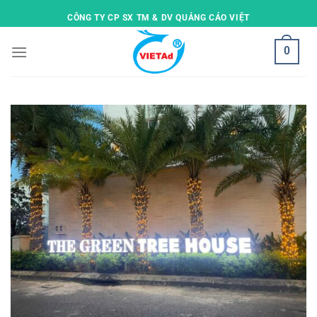
Skip
CÔNG TY CP SX TM & DV QUẢNG CÁO VIỆT
to
content
0