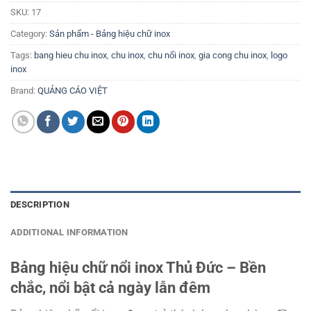
SKU:
17
Category:
Sản phẩm - Bảng hiệu chữ inox
Tags:
bang hieu chu inox
,
chu inox
,
chu nổi inox
,
gia cong chu inox
,
logo
inox
Brand:
QUẢNG CÁO VIỆT
DESCRIPTION
ADDITIONAL INFORMATION
Bảng hiệu chữ nổi inox Thủ Đức – Bền
chắc, nổi bật cả ngày lẫn đêm