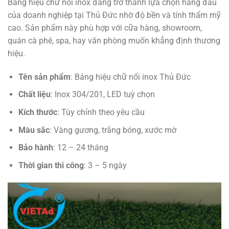
Bảng hiệu chữ nổi inox đang trở thành lựa chọn hàng đầu
của doanh nghiệp tại Thủ Đức nhờ độ bền và tính thẩm mỹ
cao. Sản phẩm này phù hợp với cữa hàng, showroom,
quán cà phê, spa, hay văn phòng muốn khẳng định thương
hiệu.
Tên sản phẩm
: Bảng hiệu chữ nổi inox Thủ Đức
Chất liệu
: Inox 304/201, LED tuỳ chọn
Kích thước
: Tùy chỉnh theo yêu cầu
Màu sắc
: Vàng gương, trắng bóng, xước mờ
Bảo hành
: 12 – 24 tháng
Thời gian thi công
: 3 – 5 ngày