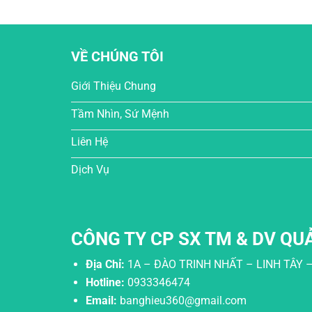
VỀ CHÚNG TÔI
Giới Thiệu Chung
Tầm Nhìn, Sứ Mệnh
Liên Hệ
Dịch Vụ
CÔNG TY CP SX TM & DV QU
Địa Chỉ:
1A – ĐÀO TRINH NHẤT – LINH TÂY 
Hotline:
0933346474
Email:
banghieu360@gmail.com