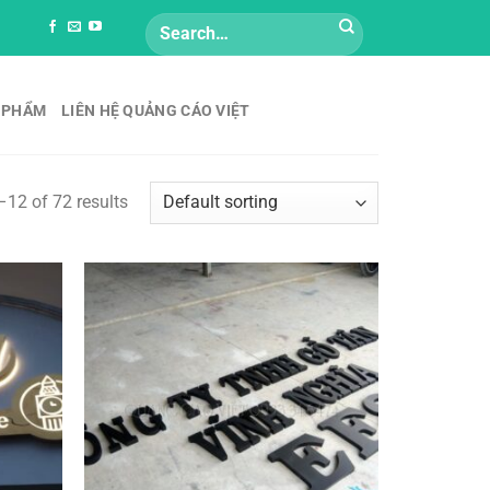
Search
for:
 PHẨM
LIÊN HỆ QUẢNG CÁO VIỆT
12 of 72 results