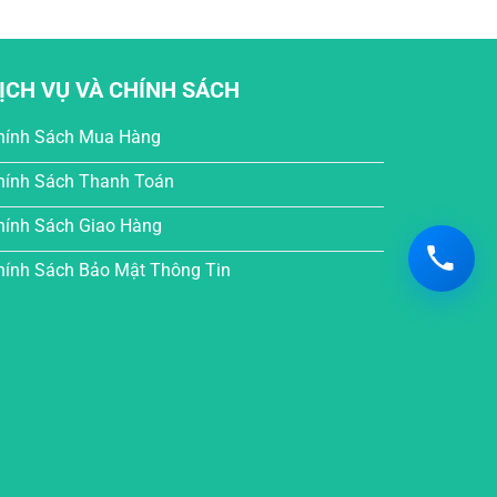
ỊCH VỤ VÀ CHÍNH SÁCH
hính Sách Mua Hàng
hính Sách Thanh Toán
hính Sách Giao Hàng
hính Sách Bảo Mật Thông Tin