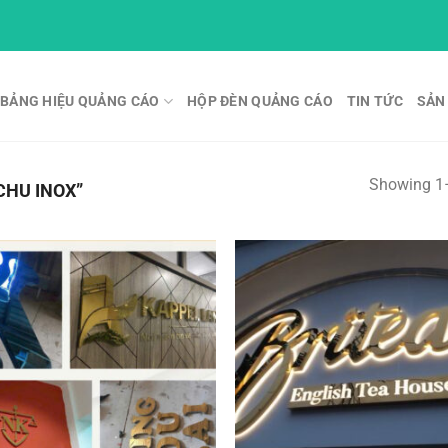
BẢNG HIỆU QUẢNG CÁO
HỘP ĐÈN QUẢNG CÁO
TIN TỨC
SẢN
Showing 1–
CHU INOX”