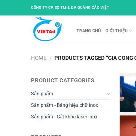
Skip
CÔNG TY CP SX TM & DV QUẢNG CÁO VIỆT
to
content
TRANG CHỦ
GIỚI THIỆU
HOME
/
PRODUCTS TAGGED “GIA CONG 
PRODUCT CATEGORIES
Sản phẩm
Sản phẩm - Bảng hiệu chữ inox
Sản phẩm - Cắt khắc laser inox