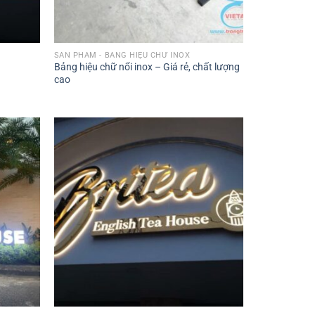
SẢN PHẨM - BẢNG HIỆU CHỮ INOX
Bảng hiệu chữ nổi inox – Giá rẻ, chất lượng
cao