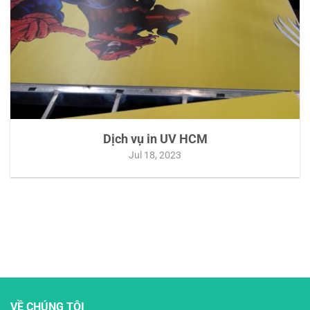
Dịch vụ in UV HCM
Jul 18, 2023
VỀ CHÚNG TÔI