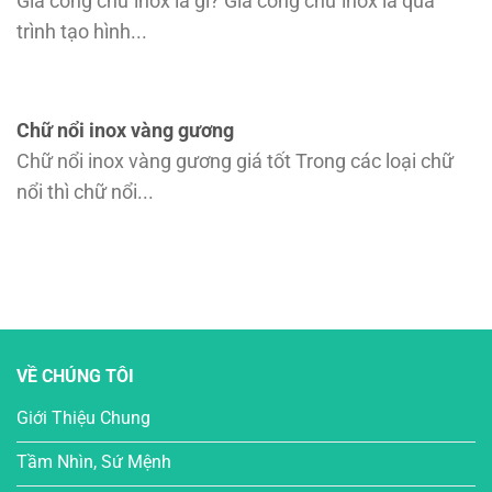
Gia công chữ inox là gì? Gia công chữ inox là quá
trình tạo hình...
Chữ nổi inox vàng gương
Chữ nổi inox vàng gương giá tốt Trong các loại chữ
nổi thì chữ nổi...
VỀ CHÚNG TÔI
Giới Thiệu Chung
Tầm Nhìn, Sứ Mệnh