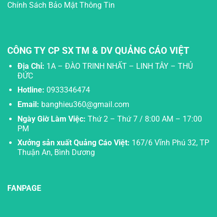
Chính Sách Bảo Mật Thông Tin
CÔNG TY CP SX TM & DV QUẢNG CÁO VIỆT
Địa Chỉ:
1A – ĐÀO TRINH NHẤT – LINH TÂY – THỦ
ĐỨC
Hotline:
0933346474
Email:
banghieu360@gmail.com
Ngày Giờ Làm Việc:
Thứ 2 – Thứ 7 / 8:00 AM – 17:00
PM
Xưởng sản xuất Quảng Cáo Việt:
167/6 Vĩnh Phú 32, TP
Thuận An, Bình Dương
FANPAGE