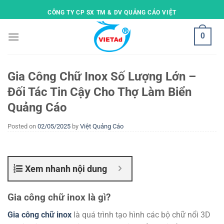
Skip
CÔNG TY CP SX TM & DV QUẢNG CÁO VIỆT
to
content
0
Gia Công Chữ Inox Số Lượng Lớn –
Đối Tác Tin Cậy Cho Thợ Làm Biển
Quảng Cáo
Posted on
02/05/2025
by
Việt Quảng Cáo
Xem nhanh nội dung
Gia công chữ inox là gì?
Gia công chữ inox
là quá trình tạo hình các bộ chữ nổi 3D