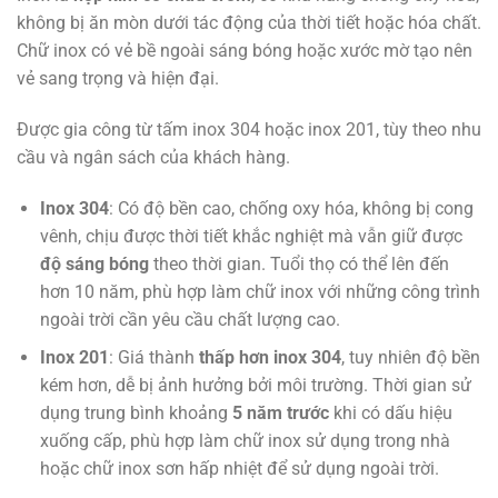
không bị ăn mòn dưới tác động của thời tiết hoặc hóa chất.
Chữ inox có vẻ bề ngoài sáng bóng hoặc xước mờ tạo nên
vẻ sang trọng và hiện đại.
Được gia công từ tấm inox 304 hoặc inox 201, tùy theo nhu
cầu và ngân sách của khách hàng.
Inox 304
: Có độ bền cao, chống oxy hóa, không bị cong
vênh, chịu được thời tiết khắc nghiệt mà vẫn giữ được
độ sáng bóng
theo thời gian. Tuổi thọ có thể lên đến
hơn 10 năm, phù hợp làm chữ inox với những công trình
ngoài trời cần yêu cầu chất lượng cao.
Inox 201
: Giá thành
thấp hơn inox 304
, tuy nhiên độ bền
kém hơn, dễ bị ảnh hưởng bởi môi trường. Thời gian sử
dụng trung bình khoảng
5 năm trước
khi có dấu hiệu
xuống cấp, phù hợp làm chữ inox sử dụng trong nhà
hoặc chữ inox sơn hấp nhiệt để sử dụng ngoài trời.