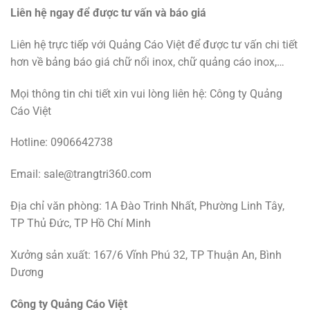
Liên hệ ngay để được tư vấn và báo giá
Liên hệ trực tiếp với Quảng Cáo Việt để được tư vấn chi tiết
hơn về bảng báo giá chữ nổi inox, chữ quảng cáo inox,…
Mọi thông tin chi tiết xin vui lòng liên hệ: Công ty Quảng
Cáo Việt
Hotline: 0906642738
Email: sale@trangtri360.com
Địa chỉ văn phòng: 1A Đào Trinh Nhất, Phường Linh Tây,
TP Thủ Đức, TP Hồ Chí Minh
Xưởng sản xuất: 167/6 Vĩnh Phú 32, TP Thuận An, Bình
Dương
Công ty Quảng Cáo Việt