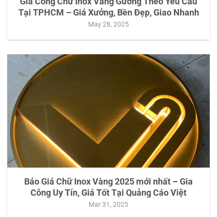
Gia Công Chữ Inox Vàng Gương Theo Yêu Cầu
Tại TPHCM – Giá Xưởng, Bền Đẹp, Giao Nhanh
May 28, 2025
Báo Giá Chữ Inox Vàng 2025 mới nhất – Gia
Công Uy Tín, Giá Tốt Tại Quảng Cáo Việt
Mar 31, 2025