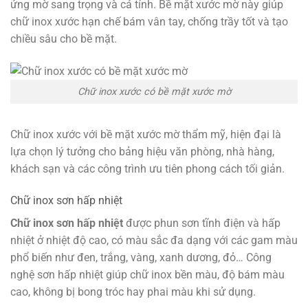
ứng mờ sang trọng và cá tính. Bề mặt xước mờ này giúp
chữ inox xước hạn chế bám vân tay, chống trầy tốt và tạo
chiều sâu cho bề mặt.
Chữ inox xước có bề mặt xước mờ
Chữ inox xước với bề mặt xước mờ thẩm mỹ, hiện đại là
lựa chọn lý tưởng cho bảng hiệu văn phòng, nhà hàng,
khách sạn và các công trình ưu tiên phong cách tối giản.
Chữ inox sơn hấp nhiệt
Chữ inox sơn hấp nhiệt
được phun sơn tĩnh điện và hấp
nhiệt ở nhiệt độ cao, có màu sắc đa dạng với các gam màu
phổ biến như đen, trắng, vàng, xanh dương, đỏ… Công
nghệ sơn hấp nhiệt giúp chữ inox bền màu, độ bám màu
cao, không bị bong tróc hay phai màu khi sử dụng.