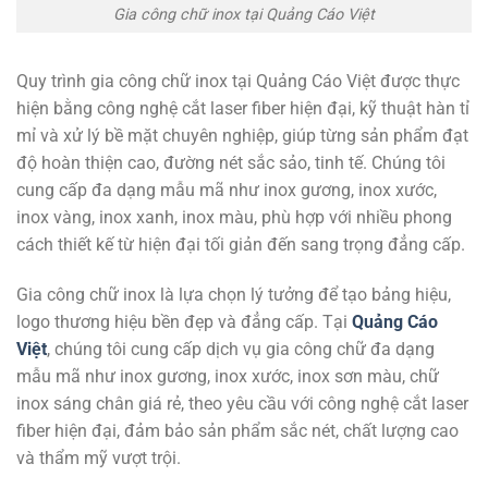
Gia công chữ inox tại Quảng Cáo Việt
Quy trình gia công chữ inox tại Quảng Cáo Việt được thực
hiện bằng công nghệ cắt laser fiber hiện đại, kỹ thuật hàn tỉ
mỉ và xử lý bề mặt chuyên nghiệp, giúp từng sản phẩm đạt
độ hoàn thiện cao, đường nét sắc sảo, tinh tế. Chúng tôi
cung cấp đa dạng mẫu mã như inox gương, inox xước,
inox vàng, inox xanh, inox màu, phù hợp với nhiều phong
cách thiết kế từ hiện đại tối giản đến sang trọng đẳng cấp.
Gia công chữ inox là lựa chọn lý tưởng để tạo bảng hiệu,
logo thương hiệu bền đẹp và đẳng cấp. Tại
Quảng Cáo
Việt
, chúng tôi cung cấp dịch vụ gia công chữ đa dạng
mẫu mã như inox gương, inox xước, inox sơn màu, chữ
inox sáng chân giá rẻ, theo yêu cầu với công nghệ cắt laser
fiber hiện đại, đảm bảo sản phẩm sắc nét, chất lượng cao
và thẩm mỹ vượt trội.