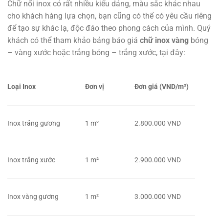
Chữ nổi inox có rất nhiều kiểu dáng, màu sắc khác nhau
cho khách hàng lựa chọn, bạn cũng có thể có yêu cầu riêng
để tạo sự khác lạ, độc đáo theo phong cách của mình. Quý
khách có thể tham khảo bảng báo giá
chữ inox vàng
bóng
– vàng xước hoặc trắng bóng – trắng xước, tại đây:
Loại Inox
Đơn vị
Đơn giá (VND/m²)
Inox trắng gương
1 m²
2.800.000 VND
Inox trắng xước
1 m²
2.900.000 VND
Inox vàng gương
1 m²
3.000.000 VND