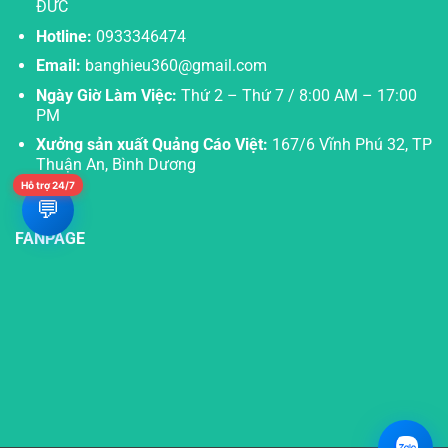
ĐỨC
Hotline:
0933346474
Email:
banghieu360@gmail.com
Ngày Giờ Làm Việc:
Thứ 2 – Thứ 7 / 8:00 AM – 17:00
PM
Xưởng sản xuất Quảng Cáo Việt:
167/6 Vĩnh Phú 32, TP
Thuận An, Bình Dương
Hỗ trợ 24/7
💬
FANPAGE