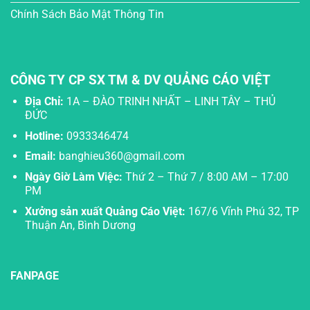
Chính Sách Bảo Mật Thông Tin
CÔNG TY CP SX TM & DV QUẢNG CÁO VIỆT
Địa Chỉ:
1A – ĐÀO TRINH NHẤT – LINH TÂY – THỦ
ĐỨC
Hotline:
0933346474
Email:
banghieu360@gmail.com
Ngày Giờ Làm Việc:
Thứ 2 – Thứ 7 / 8:00 AM – 17:00
PM
Xưởng sản xuất Quảng Cáo Việt:
167/6 Vĩnh Phú 32, TP
Thuận An, Bình Dương
FANPAGE