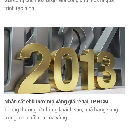
Gia công chữ inox là gì? Gia công chữ inox là quá
trình tạo hình...
Nhận cắt chữ inox mạ vàng giá rẻ tại TP.HCM
Thông thường, ở những khách sạn, nhà hàng sang
trọng loại chữ inox mạ vàng...