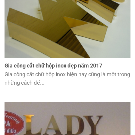
Gia công cắt chữ hộp inox đẹp năm 2017
Gia công cắt chữ hộp inox hiện nay cũng là một trong
những cách để...