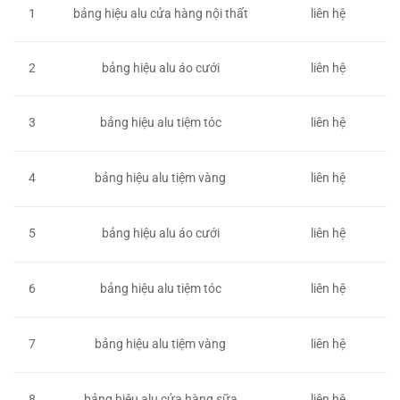
1
bảng hiệu alu cửa hàng nội thất
liên hệ
2
bảng hiệu alu áo cưới
liên hệ
3
bảng hiệu alu tiệm tóc
liên hệ
4
bảng hiệu alu tiệm vàng
liên hệ
5
bảng hiệu alu áo cưới
liên hệ
6
bảng hiệu alu tiệm tóc
liên hệ
7
bảng hiệu alu tiệm vàng
liên hệ
8
bảng hiệu alu cửa hàng sữa
liên hệ