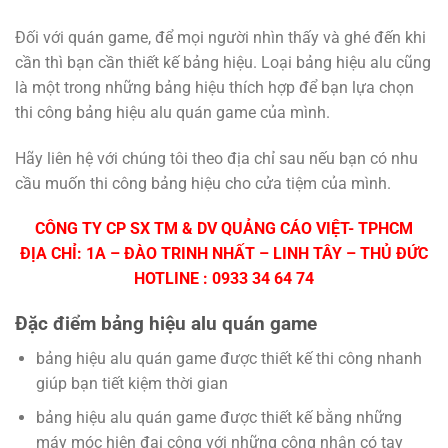
Đối với quán game, để mọi người nhìn thấy và ghé đến khi
cần thì bạn cần thiết kế bảng hiệu. Loại bảng hiệu alu cũng
là một trong những bảng hiệu thích hợp để bạn lựa chọn
thi công bảng hiệu alu quán game của mình.
Hãy liên hệ với chúng tôi theo địa chỉ sau nếu bạn có nhu
cầu muốn thi công bảng hiệu cho cửa tiệm của mình.
CÔNG TY CP SX TM & DV QUẢNG CÁO VIỆT- TPHCM
ĐỊA CHỈ: 1A – ĐÀO TRINH NHẤT – LINH TÂY – THỦ ĐỨC
HOTLINE : 0933 34 64 74
Đặc điểm bảng hiệu alu quán game
bảng hiệu alu quán game được thiết kế thi công nhanh
giúp bạn tiết kiệm thời gian
bảng hiệu alu quán game được thiết kế bằng những
máy móc hiện đại cộng với những công nhân có tay