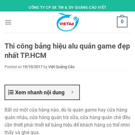
Skip
CÔNG TY CP SX TM & DV QUẢNG CÁO VIỆT
to
content
0
Thi công bảng hiệu alu quán game đẹp
nhất TP.HCM
Posted on
19/10/2017
by
Việt Quảng Cáo
Xem nhanh nội dung
Bất cứ một cửa hàng nào, dù là quán game hay cửa hàng
quán nhậu, cửa hàng quán trà sữa, cửa hàng quán chè đều
cần thiết phải thiết kế bảng hiệu để khách hàng có thể nhìn
thấy và ghé qua.