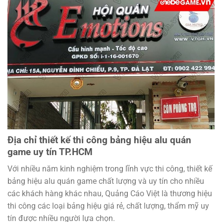
Địa chỉ thiết kế thi công bảng hiệu alu quán
game uy tín TP.HCM
Với nhiều năm kinh nghiệm trong lĩnh vực thi công, thiết kế
bảng hiệu alu quán game chất lượng và uy tín cho nhiều
các khách hàng khác nhau, Quảng Cáo Việt là thương hiệu
thi công các loại bảng hiệu giá rẻ, chất lượng, thẩm mỹ uy
tín được nhiều người lựa chọn.