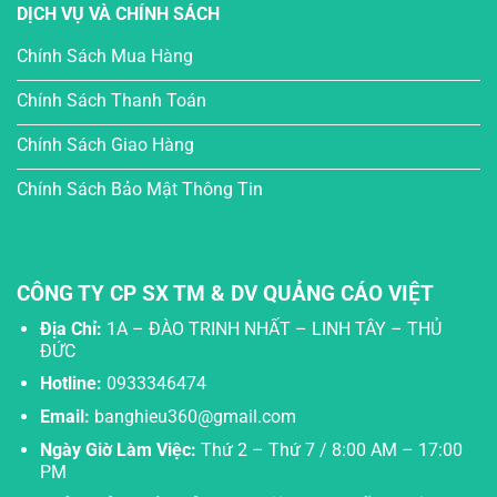
DỊCH VỤ VÀ CHÍNH SÁCH
Chính Sách Mua Hàng
Chính Sách Thanh Toán
Chính Sách Giao Hàng
Chính Sách Bảo Mật Thông Tin
CÔNG TY CP SX TM & DV QUẢNG CÁO VIỆT
Địa Chỉ:
1A – ĐÀO TRINH NHẤT – LINH TÂY – THỦ
ĐỨC
Hotline:
0933346474
Email:
banghieu360@gmail.com
Ngày Giờ Làm Việc:
Thứ 2 – Thứ 7 / 8:00 AM – 17:00
PM