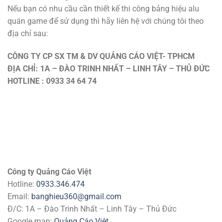
Nếu bạn có nhu cầu cần thiết kế thi công bảng hiệu alu
quán game để sử dụng thì hãy liên hệ với chúng tôi theo
địa chỉ sau:
CÔNG TY CP SX TM & DV QUẢNG CÁO VIỆT- TPHCM
ĐỊA CHỈ: 1A – ĐÀO TRINH NHẤT – LINH TÂY – THỦ ĐỨC
HOTLINE : 0933 34 64 74
Công ty Quảng Cáo Việt
Hotline:
0933.346.474
Email:
banghieu360@gmail.com
Đ/C: 1A – Đào Trinh Nhất – Linh Tây – Thủ Đức
Google map:
Quảng Cáo Việt