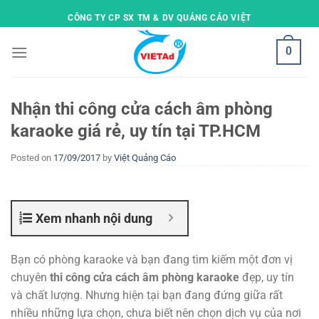
Skip
CÔNG TY CP SX TM & DV QUẢNG CÁO VIỆT
to
content
0
Nhận thi công cửa cách âm phòng
karaoke giá rẻ, uy tín tại TP.HCM
Posted on
17/09/2017
by
Việt Quảng Cáo
Xem nhanh nội dung
Bạn có phòng karaoke và bạn đang tìm kiếm một đơn vị
chuyên
thi công cửa cách âm phòng karaoke
đẹp, uy tín
và chất lượng. Nhưng hiện tại bạn đang đứng giữa rất
nhiều những lựa chọn, chưa biết nên chọn dịch vụ của nơi