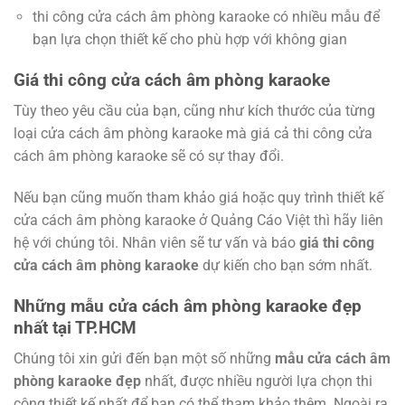
thi công cửa cách âm phòng karaoke có nhiều mẫu để
bạn lựa chọn thiết kế cho phù hợp với không gian
Giá thi công cửa cách âm phòng karaoke
Tùy theo yêu cầu của bạn, cũng như kích thước của từng
loại cửa cách âm phòng karaoke mà giá cả thi công cửa
cách âm phòng karaoke sẽ có sự thay đổi.
Nếu bạn cũng muốn tham khảo giá hoặc quy trình thiết kế
cửa cách âm phòng karaoke ở Quảng Cáo Việt thì hãy liên
hệ với chúng tôi. Nhân viên sẽ tư vấn và báo
giá thi công
cửa cách âm phòng karaoke
dự kiến cho bạn sớm nhất.
Những mẫu cửa cách âm phòng karaoke đẹp
nhất tại TP.HCM
Chúng tôi xin gửi đến bạn một số những
mẫu cửa cách âm
phòng karaoke đẹp
nhất, được nhiều người lựa chọn thi
công thiết kế nhất để bạn có thể tham khảo thêm. Ngoài ra,