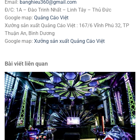
Email:
banghieu360@gmail.com
Đ/C: 1A – Đào Trinh Nhất – Linh Tây – Thủ Đức
Google map:
Quảng Cáo Việt
Xưởng sản xuất Quảng Cáo Việt : 167/6 Vĩnh Phú 32, TP
Thuận An, Bình Dương
Google map:
Xưởng sản xuất Quảng Cáo Việt
Bài viết liên quan