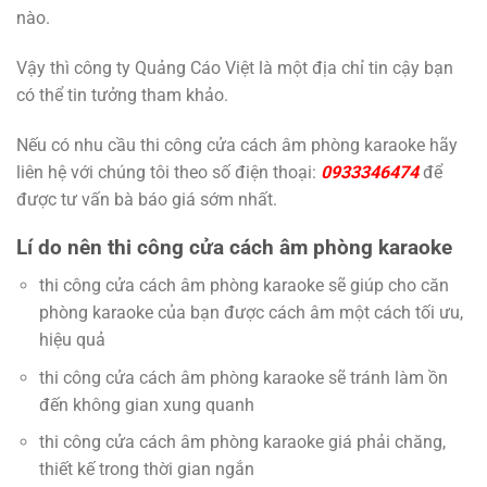
nào.
Vậy thì công ty Quảng Cáo Việt là một địa chỉ tin cậy bạn
có thể tin tưởng tham khảo.
Nếu có nhu cầu thi công cửa cách âm phòng karaoke hãy
liên hệ với chúng tôi theo số điện thoại:
0933346474
để
được tư vấn bà báo giá sớm nhất.
Lí do nên thi công cửa cách âm phòng karaoke
thi công cửa cách âm phòng karaoke sẽ giúp cho căn
phòng karaoke của bạn được cách âm một cách tối ưu,
hiệu quả
thi công cửa cách âm phòng karaoke sẽ tránh làm ồn
đến không gian xung quanh
thi công cửa cách âm phòng karaoke giá phải chăng,
thiết kế trong thời gian ngắn