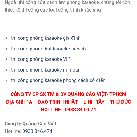
Ngoài thi công cửa cách âm phòng karaoke, chúng tôi còn
thiết kế thi công các loại công trình khác như :
thi công phòng karaoke gia đình
thi công phòng hát karaoke hiện đại
thi công phòng karaoke VIP
thi công phòng karaoke minibar
thi công phòng karaoke phong cách cổ điển
CÔNG TY CP SX TM & DV QUẢNG CÁO VIỆT- TPHCM
ĐỊA CHỈ: 1A – ĐÀO TRINH NHẤT – LINH TÂY – THỦ ĐỨC
HOTLINE : 0933 34 64 74
Công ty Quảng Cáo Việt
Hotline:
0933.346.474