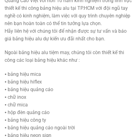
Quảng Cáo Việt với hơn 10 năm kinh nghiệm trong lĩnh vực
thiết kế thi công bảng hiệu alu tại TP.HCM với đội ngũ tay
nghề có kinh nghiệm, làm việc với quy trình chuyên nghiệp
nên bạn hoàn toàn có thể tin tưởng lựa chọn.
Hãy liên hệ với chúng tôi để nhận được sự tư vấn và báo
giá bảng hiệu alu dự kiến ưu đãi nhất cho bạn.
Ngoài bảng hiệu alu tiệm may, chúng tôi còn thiết kế thi
công các loại bảng hiệu khác như :
⦁ bảng hiệu mica
⦁ bảng hiệu hiflex
⦁ bảng hiệu quảng cáo
⦁ chữ inox
⦁ chữ mica
⦁ hộp đèn quảng cáo
⦁ bảng hiệu công ty
⦁ bảng hiệu quảng cáo ngoài trời
⦁ bảng hiệu neon sign