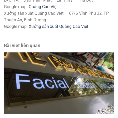
Đ/C: 1A – Đào Trinh Nhất – Linh Tây – Thủ Đức
Google map:
Quảng Cáo Việt
Xưởng sản xuất Quảng Cáo Việt : 167/6 Vĩnh Phú 32, TP
Thuận An, Bình Dương
Google map:
Xưởng sản xuất Quảng Cáo Việt
Bài viết liên quan