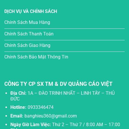
DỊCH VỤ VÀ CHÍNH SÁCH
Chính Sách Mua Hàng
Chính Sách Thanh Toán
Chính Sách Giao Hàng
Chính Sách Bảo Mật Thông Tin
CÔNG TY CP SX TM & DV QUẢNG CÁO VIỆT
Địa Chỉ:
1A – ĐÀO TRINH NHẤT – LINH TÂY – THỦ
ĐỨC
Hotline:
0933346474
Email:
banghieu360@gmail.com
Ngày Giờ Làm Việc:
Thứ 2 – Thứ 7 / 8:00 AM – 17:00