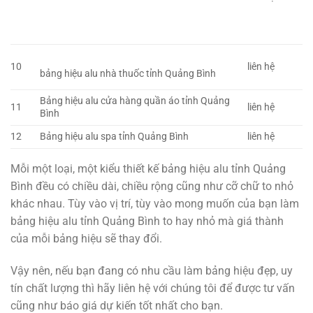
10
liên hệ
bảng hiệu alu nhà thuốc tỉnh Quảng Bình
Bảng hiệu alu cửa hàng quần áo tỉnh Quảng
11
liên hệ
Bình
12
Bảng hiệu alu spa tỉnh Quảng Bình
liên hệ
Mỗi một loại, một kiểu thiết kế bảng hiệu alu tỉnh Quảng
Bình đều có chiều dài, chiều rộng cũng như cỡ chữ to nhỏ
khác nhau. Tùy vào vị trí, tùy vào mong muốn của bạn làm
bảng hiệu alu tỉnh Quảng Bình to hay nhỏ mà giá thành
của mỗi bảng hiệu sẽ thay đổi.
Vậy nên, nếu bạn đang có nhu cầu làm bảng hiệu đẹp, uy
tín chất lượng thì hãy liên hệ với chúng tôi để được tư vấn
cũng như báo giá dự kiến tốt nhất cho bạn.