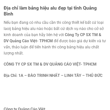
Địa chỉ làm bảng hiệu alu đẹp tại tỉnh Quảng
Bình
Nếu bạn đang có nhu cầu cần thi công thiết kế bất cứ loại
laoij bảng hiệu alu nào hoặc bất cứ dịch vụ nào cho cở sở
kinh doanh của bạn hãy liên hệ với
Công Ty CP SX TM &
DV Quảng Cáo Việt- TPHCM
để được báo giá dự kiến và tư
vấn, thảo luận để tiến hành thi công bảng hiệu alu chất
lượng nhất.
CÔNG TY CP SX TM & DV QUẢNG CÁO VIỆT- TPHCM
Địa Chỉ: 1A – ĐÀO TRINH NHẤT – LINH TÂY – THỦ ĐỨC
Công ty Quảng Cáo Việt