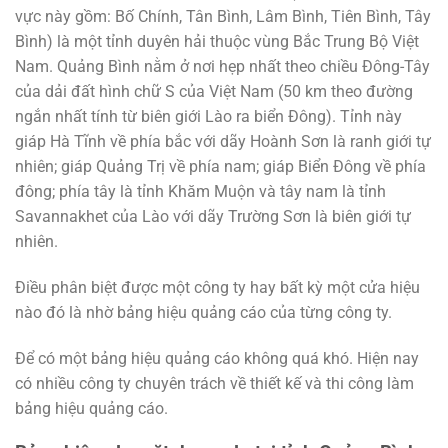
vực này gồm: Bố Chính, Tân Bình, Lâm Bình, Tiên Bình, Tây
Bình) là một tỉnh duyên hải thuộc vùng Bắc Trung Bộ Việt
Nam. Quảng Bình nằm ở nơi hẹp nhất theo chiều Đông-Tây
của dải đất hình chữ S của Việt Nam (50 km theo đường
ngắn nhất tính từ biên giới Lào ra biển Đông). Tỉnh này
giáp Hà Tĩnh về phía bắc với dãy Hoành Sơn là ranh giới tự
nhiên; giáp Quảng Trị về phía nam; giáp Biển Đông về phía
đông; phía tây là tỉnh Khăm Muộn và tây nam là tỉnh
Savannakhet của Lào với dãy Trường Sơn là biên giới tự
nhiên.
Điều phân biệt được một công ty hay bất kỳ một cửa hiệu
nào đó là nhờ bảng hiệu quảng cáo của từng công ty.
Để có một bảng hiệu quảng cáo không quá khó. Hiện nay
có nhiều công ty chuyên trách về thiết kế và thi công làm
bảng hiệu quảng cáo.