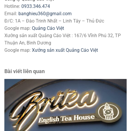
Hotline:
0933.346.474
Email:
banghieu360@gmail.com
Đ/C: 1A – Đào Trinh Nhất – Linh Tây – Thủ Đức
Google map:
Quảng Cáo Việt
Xưởng sản xuất Quảng Cáo Việt : 167/6 Vĩnh Phú 32, TP
Thuận An, Bình Dương
Google map:
Xưởng sản xuất Quảng Cáo Việt
Bài viết liên quan