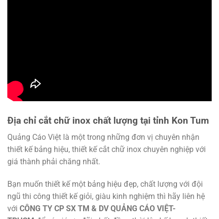
Địa chỉ cắt chữ inox chất lượng tại tỉnh Kon Tum
Quảng Cáo Việt là một trong những đơn vị chuyên nhận
thiết kế bảng hiệu, thiết kế cắt chữ inox chuyên nghiệp với
giá thành phải chăng nhất.
Bạn muốn thiết kế một bảng hiệu đẹp, chất lượng với đội
ngũ thi công thiết kế giỏi, giàu kinh nghiệm thì hãy liên hệ
với
CÔNG TY CP SX TM & DV QUẢNG CÁO VIỆT-