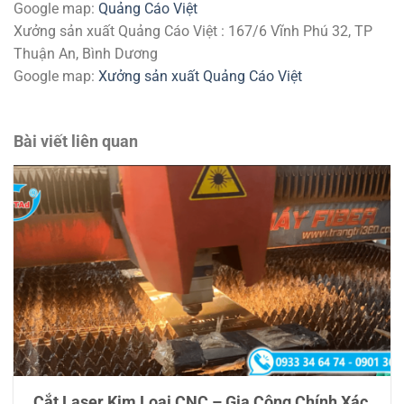
Google map:
Quảng Cáo Việt
Xưởng sản xuất Quảng Cáo Việt : 167/6 Vĩnh Phú 32, TP
Thuận An, Bình Dương
Google map:
Xưởng sản xuất Quảng Cáo Việt
Bài viết liên quan
Cắt Laser Kim Loại CNC – Gia Công Chính Xác,