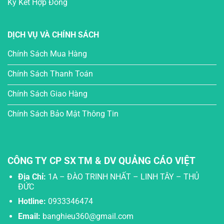
Ký Kết Hợp Đồng
DỊCH VỤ VÀ CHÍNH SÁCH
Chính Sách Mua Hàng
Chính Sách Thanh Toán
Chính Sách Giao Hàng
Chính Sách Bảo Mật Thông Tin
CÔNG TY CP SX TM & DV QUẢNG CÁO VIỆT
Địa Chỉ:
1A – ĐÀO TRINH NHẤT – LINH TÂY – THỦ
ĐỨC
Hotline:
0933346474
Email:
banghieu360@gmail.com