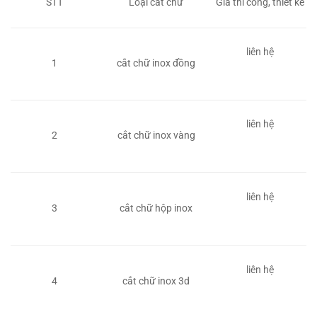
STT
Loại cắt chữ
Giá thi công, thiết kế
liên hệ
1
cắt chữ inox đồng
liên hệ
2
cắt chữ inox vàng
liên hệ
3
cắt chữ hộp inox
liên hệ
4
cắt chữ inox 3d