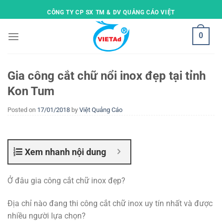
Skip
CÔNG TY CP SX TM & DV QUẢNG CÁO VIỆT
to
content
0
Gia công cắt chữ nổi inox đẹp tại tỉnh
Kon Tum
Posted on
17/01/2018
by
Việt Quảng Cáo
Xem nhanh nội dung
Ở đâu gia công cắt chữ inox đẹp?
Địa chỉ nào đang thi công cắt chữ inox uy tín nhất và được
nhiều người lựa chọn?