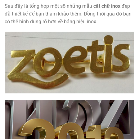
Sau đây là tổng hợp một số những mẫu
cắt chữ inox
đẹp
đã thiết kế để bạn tham khảo thêm. Đồng thời qua đó bạn
có thể hình dung rõ hơn về bảng hiệu inox.