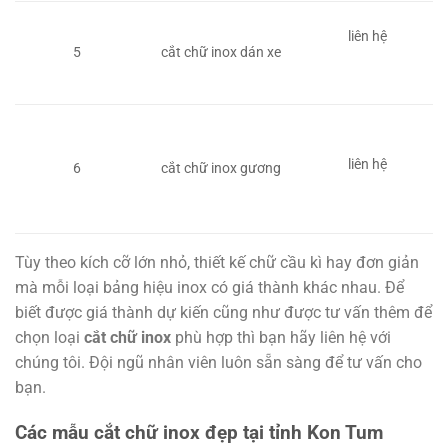
liên hệ
5
cắt chữ inox dán xe
liên hệ
6
cắt chữ inox gương
Tùy theo kích cỡ lớn nhỏ, thiết kế chữ cầu kì hay đơn giản
mà mỗi loại bảng hiệu inox có giá thành khác nhau. Để
biết được giá thành dự kiến cũng như được tư vấn thêm để
chọn loại
cắt chữ inox
phù hợp thì bạn hãy liên hệ với
chúng tôi. Đội ngũ nhân viên luôn sẵn sàng để tư vấn cho
bạn.
Các mẫu cắt chữ inox đẹp tại tỉnh Kon Tum