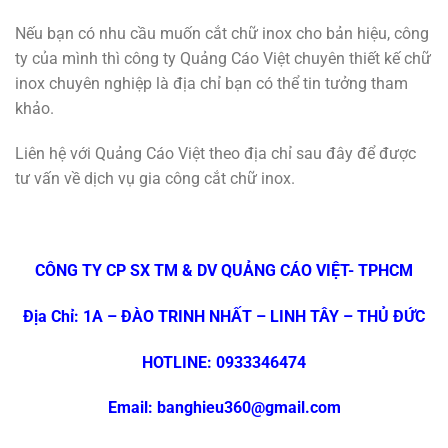
Nếu bạn có nhu cầu muốn cắt chữ inox cho bản hiệu, công
ty của mình thì công ty Quảng Cáo Việt chuyên thiết kế chữ
inox chuyên nghiệp là địa chỉ bạn có thể tin tưởng tham
khảo.
Liên hệ với Quảng Cáo Việt theo địa chỉ sau đây để được
tư vấn về dịch vụ gia công cắt chữ inox.
CÔNG TY CP SX TM & DV QUẢNG CÁO VIỆT- TPHCM
Địa Chỉ: 1A – ĐÀO TRINH NHẤT – LINH TÂY – THỦ ĐỨC
HOTLINE: 0933346474
Email: banghieu360@gmail.com