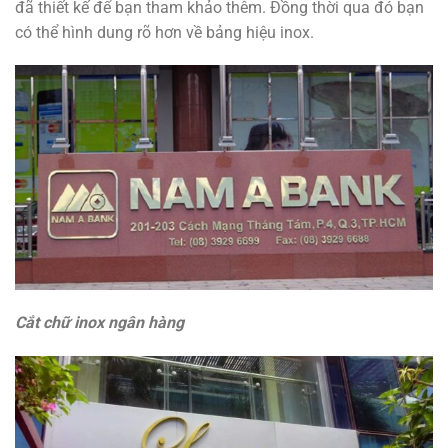
đã thiết kế để bạn tham khảo thêm. Đồng thời qua đó bạn
có thể hình dung rõ hơn về bảng hiệu inox.
Cắt chữ inox ngân hàng