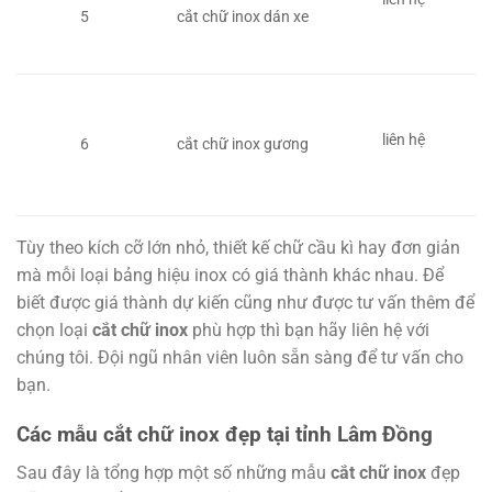
5
cắt chữ inox dán xe
liên hệ
6
cắt chữ inox gương
Tùy theo kích cỡ lớn nhỏ, thiết kế chữ cầu kì hay đơn giản
mà mỗi loại bảng hiệu inox có giá thành khác nhau. Để
biết được giá thành dự kiến cũng như được tư vấn thêm để
chọn loại
cắt chữ inox
phù hợp thì bạn hãy liên hệ với
chúng tôi. Đội ngũ nhân viên luôn sẵn sàng để tư vấn cho
bạn.
Các mẫu cắt chữ inox đẹp tại tỉnh Lâm Đồng
Sau đây là tổng hợp một số những mẫu
cắt chữ inox
đẹp