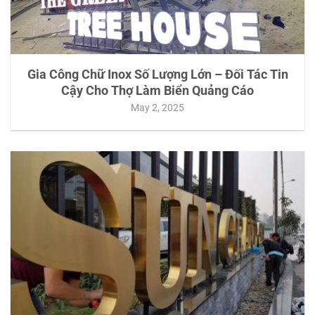
Gia Công Chữ Inox Số Lượng Lớn – Đối Tác Tin
Cậy Cho Thợ Làm Biển Quảng Cáo
May 2, 2025