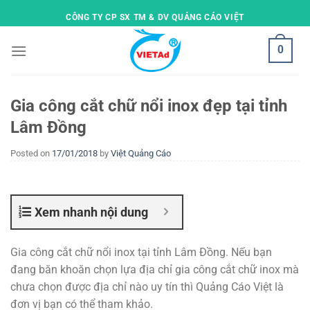
Skip
CÔNG TY CP SX TM & DV QUẢNG CÁO VIỆT
to
content
0
Gia công cắt chữ nổi inox đẹp tại tỉnh
Lâm Đồng
Posted on
17/01/2018
by
Việt Quảng Cáo
Xem nhanh nội dung
Gia công cắt chữ nổi inox tại tỉnh Lâm Đồng. Nếu bạn
đang băn khoăn chọn lựa địa chỉ gia công cắt chữ inox mà
chưa chọn được địa chỉ nào uy tín thì Quảng Cáo Việt là
đơn vị bạn có thể tham khảo.