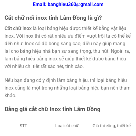
Email: banghieu360@gmail.com
Cắt chữ nổi inox tỉnh Lâm Đồng là gì?
Cắt chữ inox
là loại bảng hiệu được thiết kế bằng vật liệu
inox. Với inox thì có rất nhiều ưu điểm vượt trội ta có thể kể
đến như: Inox có độ bóng sáng cao, điều này giúp mang
lại cho bảng hiệu nhà bạn sự sang trọng, thu hút. Ngoài ra,
làm bảng hiệu bằng inox sẽ giúp thiết kế được bảng hiệu
với nhiều chi tiết rất sắc nét, tinh xảo.
Nếu bạn đang có ý định làm bảng hiệu, thì loại bảng hiệu
inox cũng là một trong những loại bảng hiệu bạn nên tham
khảo.
Bảng giá cắt chữ inox tỉnh Lâm Đồng
STT
Loại cắt chữ
Giá thi công, thiết kế