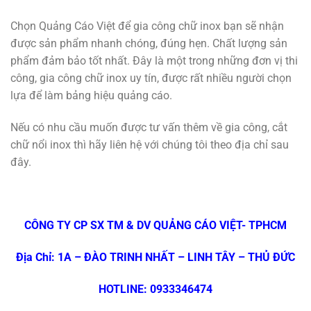
Chọn Quảng Cáo Việt để gia công chữ inox bạn sẽ nhận
được sản phẩm nhanh chóng, đúng hẹn. Chất lượng sản
phẩm đảm bảo tốt nhất. Đây là một trong những đơn vị thi
công, gia công chữ inox uy tín, được rất nhiều người chọn
lựa để làm bảng hiệu quảng cáo.
Nếu có nhu cầu muốn được tư vấn thêm về gia công, cắt
chữ nổi inox thì hãy liên hệ với chúng tôi theo địa chỉ sau
đây.
CÔNG TY CP SX TM & DV QUẢNG CÁO VIỆT- TPHCM
Địa Chỉ: 1A – ĐÀO TRINH NHẤT – LINH TÂY – THỦ ĐỨC
HOTLINE: 0933346474