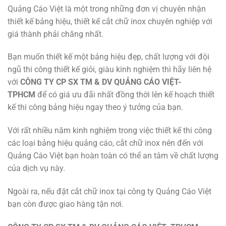
Quảng Cáo Việt là một trong những đơn vị chuyên nhận
thiết kế bảng hiệu, thiết kế cắt chữ inox chuyên nghiệp với
giá thành phải chăng nhất.
Bạn muốn thiết kế một bảng hiệu đẹp, chất lượng với đội
ngũ thi công thiết kế giỏi, giàu kinh nghiệm thì hãy liên hệ
với
CÔNG TY CP SX TM & DV QUẢNG CÁO VIỆT-
TPHCM
để có giá ưu đãi nhất đồng thời lên kế hoạch thiết
kế thi công bảng hiệu ngay theo ý tưởng của bạn.
Với rất nhiều năm kinh nghiệm trong việc thiết kế thi công
các loại bảng hiệu quảng cáo, cắt chữ inox nên đến với
Quảng Cáo Việt bạn hoàn toàn có thể an tâm về chất lượng
của dịch vụ này.
Ngoài ra, nếu đặt cắt chữ inox tại công ty Quảng Cáo Việt
bạn còn được giao hàng tận nơi.