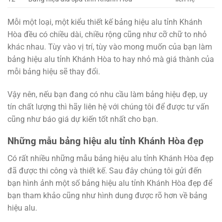
Mỗi một loại, một kiểu thiết kế bảng hiệu alu tỉnh Khánh
Hòa đều có chiều dài, chiều rộng cũng như cỡ chữ to nhỏ
khác nhau. Tùy vào vị trí, tùy vào mong muốn của bạn làm
bảng hiệu alu tỉnh Khánh Hòa to hay nhỏ mà giá thành của
mỗi bảng hiệu sẽ thay đổi.
Vậy nên, nếu bạn đang có nhu cầu làm bảng hiệu đẹp, uy
tín chất lượng thì hãy liên hệ với chúng tôi để được tư vấn
cũng như báo giá dự kiến tốt nhất cho bạn.
Những mẫu bảng hiệu alu tỉnh Khánh Hòa đẹp
Có rất nhiều những mẫu bảng hiệu alu tỉnh Khánh Hòa đẹp
đã được thi công và thiết kế. Sau đây chúng tôi gửi đến
bạn hình ảnh một số bảng hiệu alu tỉnh Khánh Hòa đẹp để
bạn tham khảo cũng như hình dung được rõ hơn về bảng
hiệu alu.