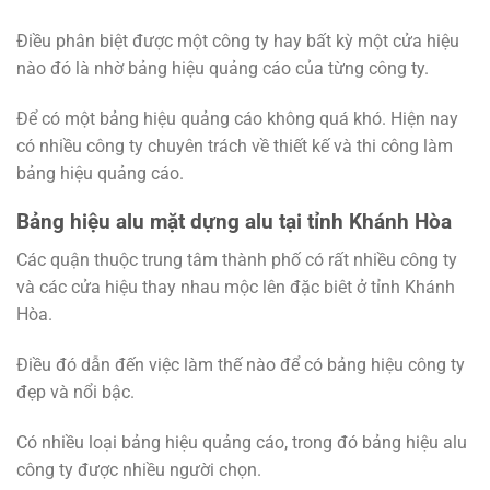
Điều phân biệt được một công ty hay bất kỳ một cửa hiệu
nào đó là nhờ bảng hiệu quảng cáo của từng công ty.
Để có một bảng hiệu quảng cáo không quá khó. Hiện nay
có nhiều công ty chuyên trách về thiết kế và thi công làm
bảng hiệu quảng cáo.
Bảng hiệu alu mặt dựng alu tại tỉnh Khánh Hòa
Các quận thuộc trung tâm thành phố có rất nhiều công ty
và các cửa hiệu thay nhau mộc lên đặc biêt ở tỉnh Khánh
Hòa.
Điều đó dẫn đến việc làm thế nào để có bảng hiệu công ty
đẹp và nổi bậc.
Có nhiều loại bảng hiệu quảng cáo, trong đó bảng hiệu alu
công ty được nhiều người chọn.