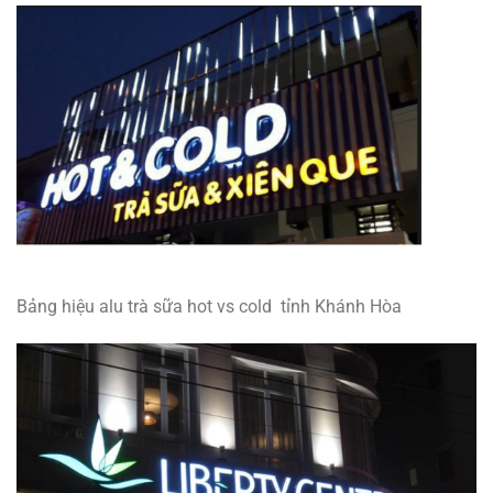
Bảng hiệu alu trà sữa hot vs cold tỉnh Khánh Hòa