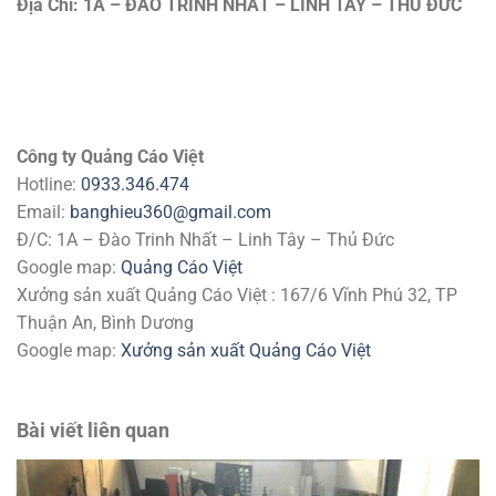
Địa Chỉ: 1A – ĐÀO TRINH NHẤT – LINH TÂY – THỦ ĐỨC
Công ty Quảng Cáo Việt
Hotline:
0933.346.474
Email:
banghieu360@gmail.com
Đ/C: 1A – Đào Trinh Nhất – Linh Tây – Thủ Đức
Google map:
Quảng Cáo Việt
Xưởng sản xuất Quảng Cáo Việt : 167/6 Vĩnh Phú 32, TP
Thuận An, Bình Dương
Google map:
Xưởng sản xuất Quảng Cáo Việt
Bài viết liên quan