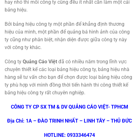
hay nhỏ thì mỗi công ty cũng đều ít nhất cần làm một cái
bảng hiệu.
Bởi bảng hiệu công ty một phần để khẳng định thương
hiệu của mình, một phần để quảng bá hình ảnh của công
ty cũng như phân biệt, nhận diện được giữa công ty này
với công ty khác.
Công ty
Quảng Cáo Việt
đã có nhiều năm trong lĩnh vực
chuyên thiết kế các loại bảng hiệu công ty, bảng hiệu nhà
hàng sẽ tư vấn cho bạn để chọn được loại bảng hiệu công
ty phù hợp với mình đồng thời tiến hành thi công thiết kế
bảng hiệu công ty rất chuyên nghiệp.
CÔNG TY CP SX TM & DV QUẢNG CÁO VIỆT- TPHCM
Địa Chỉ: 1A – ĐÀO TRINH NHẤT – LINH TÂY – THỦ ĐỨC
HOTLINE: 0933346474