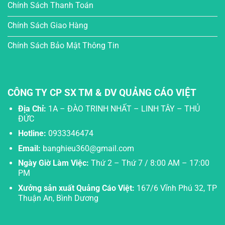
Chính Sách Thanh Toán
Chính Sách Giao Hàng
Chính Sách Bảo Mật Thông Tin
CÔNG TY CP SX TM & DV QUẢNG CÁO VIỆT
Địa Chỉ:
1A – ĐÀO TRINH NHẤT – LINH TÂY – THỦ
ĐỨC
Hotline:
0933346474
Email:
banghieu360@gmail.com
Ngày Giờ Làm Việc:
Thứ 2 – Thứ 7 / 8:00 AM – 17:00
PM
Xưởng sản xuất Quảng Cáo Việt:
167/6 Vĩnh Phú 32, TP
Thuận An, Bình Dương