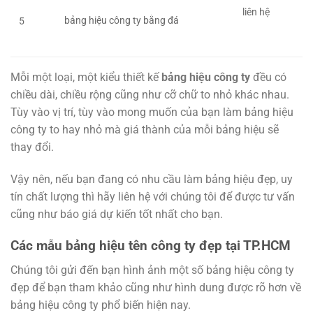
liên hệ
bảng hiệu công ty bằng đá
5
Mỗi một loại, một kiểu thiết kế
bảng hiệu công ty
đều có
chiều dài, chiều rộng cũng như cỡ chữ to nhỏ khác nhau.
Tùy vào vị trí, tùy vào mong muốn của bạn làm bảng hiệu
công ty to hay nhỏ mà giá thành của mỗi bảng hiệu sẽ
thay đổi.
Vậy nên, nếu bạn đang có nhu cầu làm bảng hiệu đẹp, uy
tín chất lượng thì hãy liên hệ với chúng tôi để được tư vấn
cũng như báo giá dự kiến tốt nhất cho bạn.
Các mẫu bảng hiệu tên công ty đẹp tại TP.HCM
Chúng tôi gửi đến bạn hình ảnh một số bảng hiệu công ty
đẹp để bạn tham khảo cũng như hình dung được rõ hơn về
bảng hiệu công ty phổ biến hiện nay.