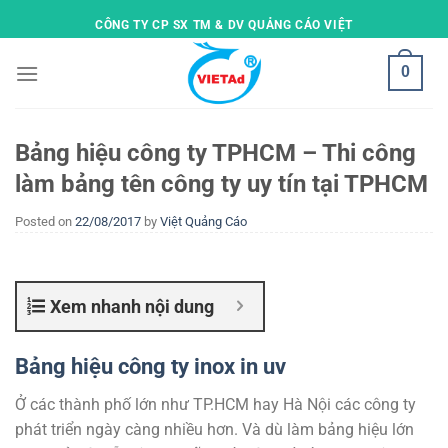
Skip
CÔNG TY CP SX TM & DV QUẢNG CÁO VIỆT
to
content
0
Bảng hiệu công ty TPHCM – Thi công
làm bảng tên công ty uy tín tại TPHCM
Posted on
22/08/2017
by
Việt Quảng Cáo
Xem nhanh nội dung
Bảng hiệu công ty inox in uv
Ở các thành phố lớn như TP.HCM hay Hà Nội các công ty
phát triển ngày càng nhiều hơn. Và dù làm bảng hiệu lớn